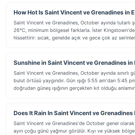
How Hot Is Saint Vincent ve Grenadines in 
Saint Vincent ve Grenadines, October ayında tutarlı 
26°C, minimum bölgesel farklarla. İster Kingstown'de o
hissettirir: sıcak, genelde açık ve gece çok az serinle
Sunshine in Saint Vincent ve Grenadines in
Saint Vincent ve Grenadines, October ayında sınırlı
bulut örtüsü yaygındır. Gün ışığı 5:55 am'dan 5:45 p
doğrudan güneş ışığının gerçekten kıt olduğu anlamın
Does It Rain In Saint Vincent ve Grenadines
Saint Vincent ve Grenadines'de October genel olara
ayın çoğu günü yağmur görülür. Kıyı ve yüksek bölgeler