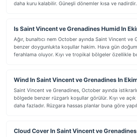
daha kuru kalabilir. Güneşli dönemler kısa ve nadirdir.
Is Saint Vincent ve Grenadines Humid In Ek
Ağır, bunaltıcı nem October ayında Saint Vincent ve 
benzer doygunlukta koşullar hakim. Hava gün doğumu
ferahlama oluyor. Kıyı ve tropikal bölgeler özellikle b
Wind In Saint Vincent ve Grenadines In Eki
Saint Vincent ve Grenadines, October ayında istikrar
bölgede benzer rüzgarlı koşullar görülür. Kıyı ve açık 
daha fazladır. Rüzgara hassas planlar buna göre yapıl
Cloud Cover In Saint Vincent ve Grenadines