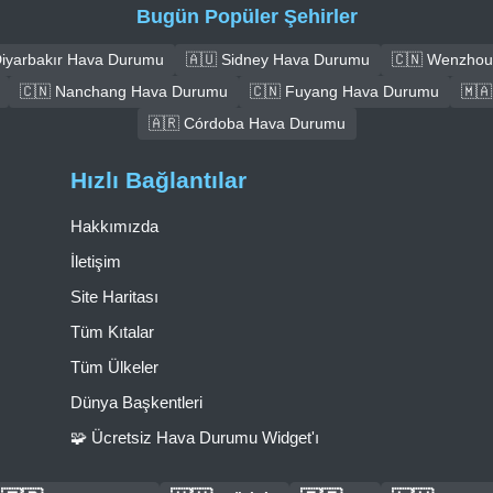
Bugün Popüler Şehirler
Diyarbakır Hava Durumu
🇦🇺 Sidney Hava Durumu
🇨🇳 Wenzhou
🇨🇳 Nanchang Hava Durumu
🇨🇳 Fuyang Hava Durumu
🇲
🇦🇷 Córdoba Hava Durumu
Hızlı Bağlantılar
Hakkımızda
İletişim
Site Haritası
Tüm Kıtalar
Tüm Ülkeler
Dünya Başkentleri
🧩 Ücretsiz Hava Durumu Widget'ı