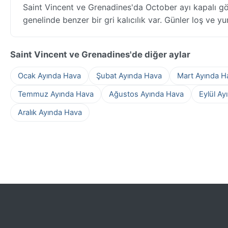
Saint Vincent ve Grenadines'da October ayı kapalı g
genelinde benzer bir gri kalıcılık var. Günler loş ve y
Saint Vincent ve Grenadines'de diğer aylar
Ocak Ayında Hava
Şubat Ayında Hava
Mart Ayında H
Temmuz Ayında Hava
Ağustos Ayında Hava
Eylül Ay
Aralık Ayında Hava