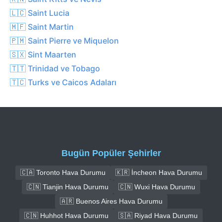
🇱🇨 Saint Lucia
🇲🇫 Saint Martin
🇵🇲 Saint Pierre ve Miquelon
🇸🇽 Sint Maarten
🇹🇹 Trinidad ve Tobago
🇹🇨 Turks ve Caicos Adaları
Bugün Popüler Şehirler
🇨🇦 Toronto Hava Durumu
🇰🇷 İncheon Hava Durumu
🇨🇳 Tianjin Hava Durumu
🇨🇳 Wuxi Hava Durumu
🇦🇷 Buenos Aires Hava Durumu
🇨🇳 Huhhot Hava Durumu
🇸🇦 Riyad Hava Durumu