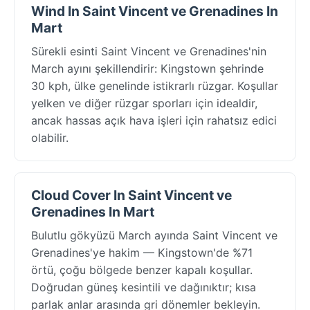
Wind In Saint Vincent ve Grenadines In
Mart
Sürekli esinti Saint Vincent ve Grenadines'nin
March ayını şekillendirir: Kingstown şehrinde
30 kph, ülke genelinde istikrarlı rüzgar. Koşullar
yelken ve diğer rüzgar sporları için idealdir,
ancak hassas açık hava işleri için rahatsız edici
olabilir.
Cloud Cover In Saint Vincent ve
Grenadines In Mart
Bulutlu gökyüzü March ayında Saint Vincent ve
Grenadines'ye hakim — Kingstown'de %71
örtü, çoğu bölgede benzer kapalı koşullar.
Doğrudan güneş kesintili ve dağınıktır; kısa
parlak anlar arasında gri dönemler bekleyin.