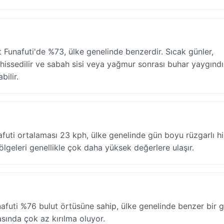
t Funafuti'de %73, ülke genelinde benzerdir. Sıcak günler,
ssedilir ve sabah sisi veya yağmur sonrası buhar yaygındı
bilir.
afuti ortalaması 23 kph, ülke genelinde gün boyu rüzgarlı his
lgeleri genellikle çok daha yüksek değerlere ulaşır.
afuti %76 bulut örtüsüne sahip, ülke genelinde benzer bir g
kasında çok az kırılma oluyor.