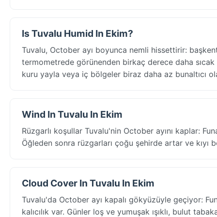
Is Tuvalu Humid In Ekim?
Tuvalu, October ayı boyunca nemli hissettirir: başken
termometrede görünenden birkaç derece daha sıcak hi
kuru yayla veya iç bölgeler biraz daha az bunaltıcı ola
Wind In Tuvalu In Ekim
Rüzgarlı koşullar Tuvalu'nin October ayını kaplar: Fun
Öğleden sonra rüzgarları çoğu şehirde artar ve kıyı bö
Cloud Cover In Tuvalu In Ekim
Tuvalu'da October ayı kapalı gökyüzüyle geçiyor: Fun
kalıcılık var. Günler loş ve yumuşak ışıklı, bulut taba