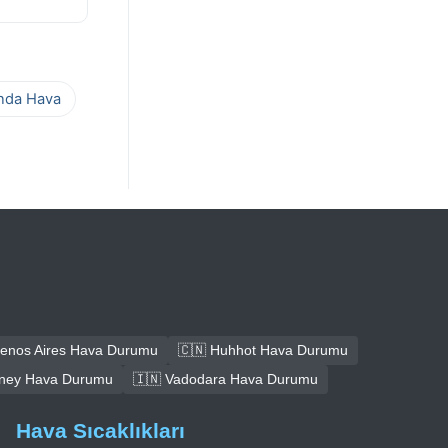
ında Hava
uenos Aires Hava Durumu
🇨🇳 Huhhot Hava Durumu
dney Hava Durumu
🇮🇳 Vadodara Hava Durumu
Hava Sıcaklıkları