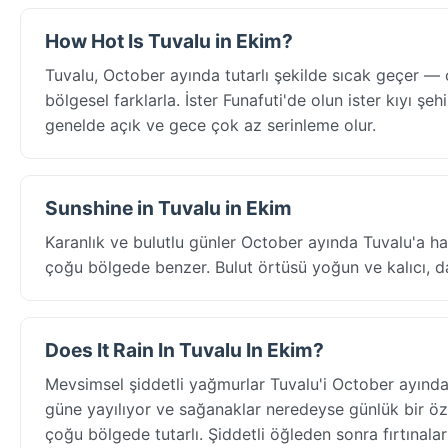
How Hot Is Tuvalu in Ekim?
Tuvalu, October ayında tutarlı şekilde sıcak geçer 
bölgesel farklarla. İster Funafuti'de olun ister kıyı şehi
genelde açık ve gece çok az serinleme olur.
Sunshine in Tuvalu in Ekim
Karanlık ve bulutlu günler October ayında Tuvalu'a h
çoğu bölgede benzer. Bulut örtüsü yoğun ve kalıcı, da
Does It Rain In Tuvalu In Ekim?
Mevsimsel şiddetli yağmurlar Tuvalu'i October ayınd
güne yayılıyor ve sağanaklar neredeyse günlük bir öze
çoğu bölgede tutarlı. Şiddetli öğleden sonra fırtınalar