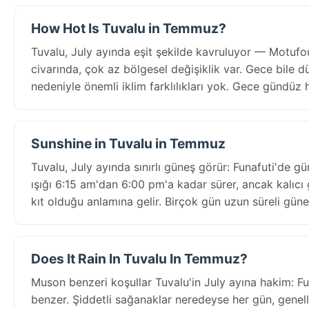
How Hot Is Tuvalu in Temmuz?
Tuvalu, July ayında eşit şekilde kavruluyor — Motuf
civarında, çok az bölgesel değişiklik var. Gece bile d
nedeniyle önemli iklim farklılıkları yok. Gece gündüz 
Sunshine in Tuvalu in Temmuz
Tuvalu, July ayında sınırlı güneş görür: Funafuti'de 
ışığı 6:15 am'dan 6:00 pm'a kadar sürer, ancak kalıc
kıt olduğu anlamına gelir. Birçok gün uzun süreli gü
Does It Rain In Tuvalu In Temmuz?
Muson benzeri koşullar Tuvalu'in July ayına hakim: 
benzer. Şiddetli sağanaklar neredeyse her gün, genell