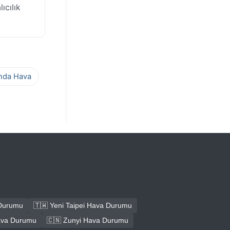
ıcılık
ında Hava
 Durumu
🇹🇼 Yeni Taipei Hava Durumu
Hava Durumu
🇨🇳 Zunyi Hava Durumu