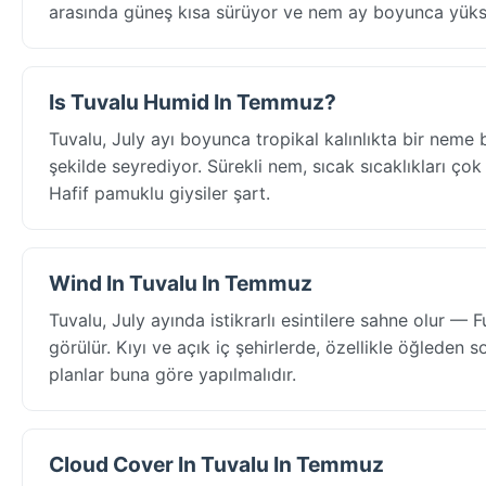
arasında güneş kısa sürüyor ve nem ay boyunca yükse
Is Tuvalu Humid In Temmuz?
Tuvalu, July ayı boyunca tropikal kalınlıkta bir nem
şekilde seyrediyor. Sürekli nem, sıcak sıcaklıkları çok d
Hafif pamuklu giysiler şart.
Wind In Tuvalu In Temmuz
Tuvalu, July ayında istikrarlı esintilere sahne olur —
görülür. Kıyı ve açık iç şehirlerde, özellikle öğleden 
planlar buna göre yapılmalıdır.
Cloud Cover In Tuvalu In Temmuz