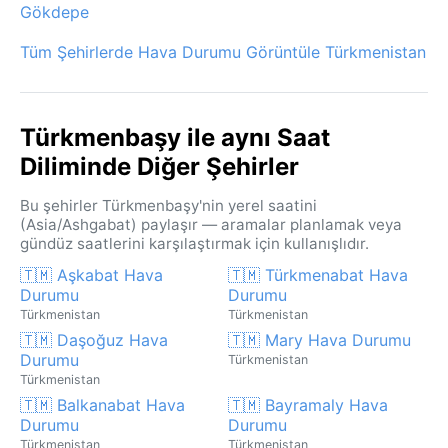
Gökdepe
Tüm Şehirlerde Hava Durumu Görüntüle Türkmenistan
Türkmenbaşy ile aynı Saat
Diliminde Diğer Şehirler
Bu şehirler Türkmenbaşy'nin yerel saatini
(Asia/Ashgabat) paylaşır — aramalar planlamak veya
gündüz saatlerini karşılaştırmak için kullanışlıdır.
🇹🇲 Aşkabat Hava
🇹🇲 Türkmenabat Hava
Durumu
Durumu
Türkmenistan
Türkmenistan
🇹🇲 Daşoğuz Hava
🇹🇲 Mary Hava Durumu
Durumu
Türkmenistan
Türkmenistan
🇹🇲 Balkanabat Hava
🇹🇲 Bayramaly Hava
Durumu
Durumu
Türkmenistan
Türkmenistan