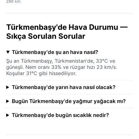
286 km
Türkmenbaşy'de Hava Durumu —
Sıkça Sorulan Sorular
Türkmenbaşy'de şu an hava nasıl?
Şu an Türkmenbaşy, Türkmenistan'de, 33°C ve
güneşli. Nem oranı 33% ve rüzgar hızı 23 km/s.
Koşullar 31°C gibi hissediliyor.
Türkmenbaşy'de yarın hava nasıl olacak?
Bugün Türkmenbaşy'de yağmur yağacak mı?
Türkmenbaşy'de bugün sıcaklık nedir?