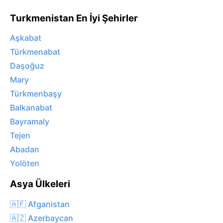
Turkmenistan En İyi Şehirler
Aşkabat
Türkmenabat
Daşoğuz
Mary
Türkmenbaşy
Balkanabat
Bayramaly
Tejen
Abadan
Yolöten
Asya Ülkeleri
🇦🇫 Afganistan
🇦🇿 Azerbaycan