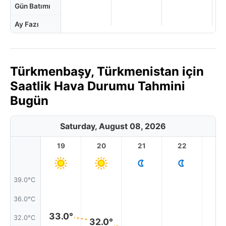
Gün Batımı
Ay Fazı
Türkmenbaşy, Türkmenistan için
Saatlik Hava Durumu Tahmini
Bugün
Saturday, August 08, 2026
19
20
21
22
2
39.0°C
36.0°C
33.0°
32.0°C
32.0°