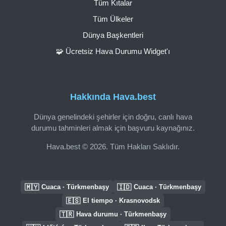
Tüm Kıtalar
Tüm Ülkeler
Dünya Başkentleri
🧩 Ücretsiz Hava Durumu Widget'ı
Hakkında Hava.best
Dünya genelindeki şehirler için doğru, canlı hava
durumu tahminleri almak için başvuru kaynağınız.
Hava.best © 2026. Tüm Hakları Saklıdır.
🇲🇾
🇮🇩
Cuaca · Türkmenbaşy
Cuaca · Türkmenbaşy
🇪🇸
El tiempo · Krasnovodsk
🇹🇷
Hava durumu · Türkmenbaşy