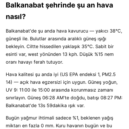
Balkanabat şehrinde şu an hava
nasıl?
Balkanabat'de şu anda hava kavurucu — yakıcı 38°C,
güneşli ile. Bulutlar arasında aralıklı güneş ışığı
bekleyin. Ciltte hissedilen yaklaşık 35°C. Sabit bir
esinti var, west yönünden 13 kph. Düşük %15 nem
oranı havayı ferah tutuyor.
Hava kalitesi şu anda iyi (US EPA endeksi 1, PM2.5
14) — açık hava egzersizi için uygun. Güneş yoğun,
UV 9: 11:00 ile 15:00 arasında korunmasız zamanı
sınırlayın. Güneş 06:28 AM'te doğdu, batışı 08:27 PM:
Balkanabat'de 13s 59dakika ışık var.
Bugün yağmur ihtimali sadece %1, beklenen yağış
miktarı en fazla 0 mm. Kuru havanın bugün ve bu