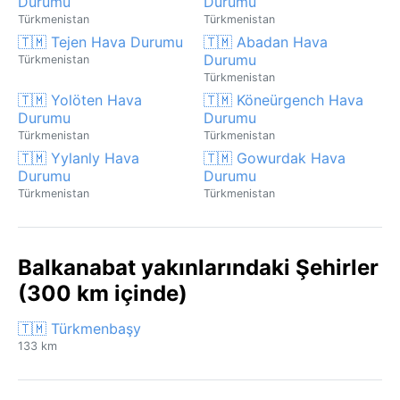
Durumu
Durumu
Türkmenistan
Türkmenistan
🇹🇲 Tejen Hava Durumu
🇹🇲 Abadan Hava
Durumu
Türkmenistan
Türkmenistan
🇹🇲 Yolöten Hava
🇹🇲 Köneürgench Hava
Durumu
Durumu
Türkmenistan
Türkmenistan
🇹🇲 Yylanly Hava
🇹🇲 Gowurdak Hava
Durumu
Durumu
Türkmenistan
Türkmenistan
Balkanabat yakınlarındaki Şehirler
(300 km içinde)
🇹🇲 Türkmenbaşy
133 km