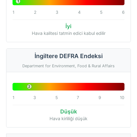
1
1
2
3
4
5
6
İyi
Hava kalitesi tatmin edici kabul edilir
İngiltere DEFRA Endeksi
Department for Environment, Food & Rural Affairs
2
1
3
5
7
9
10
Düşük
Hava kirliliği düşük