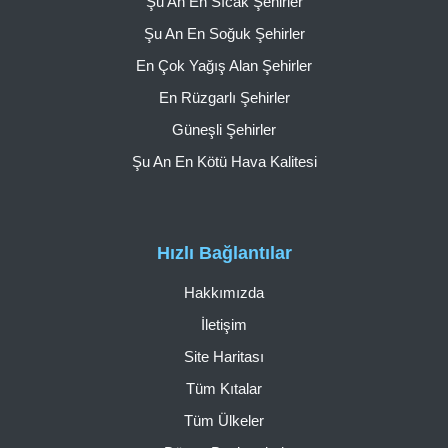
Şu An En Sıcak Şehirler
Şu An En Soğuk Şehirler
En Çok Yağış Alan Şehirler
En Rüzgarlı Şehirler
Güneşli Şehirler
Şu An En Kötü Hava Kalitesi
Hızlı Bağlantılar
Hakkımızda
İletişim
Site Haritası
Tüm Kıtalar
Tüm Ülkeler