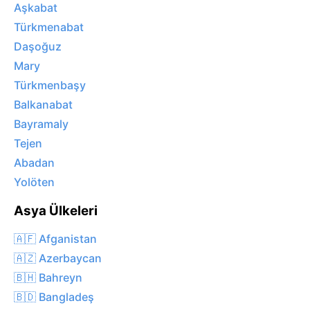
Aşkabat
Türkmenabat
Daşoğuz
Mary
Türkmenbaşy
Balkanabat
Bayramaly
Tejen
Abadan
Yolöten
Asya Ülkeleri
🇦🇫 Afganistan
🇦🇿 Azerbaycan
🇧🇭 Bahreyn
🇧🇩 Bangladeş