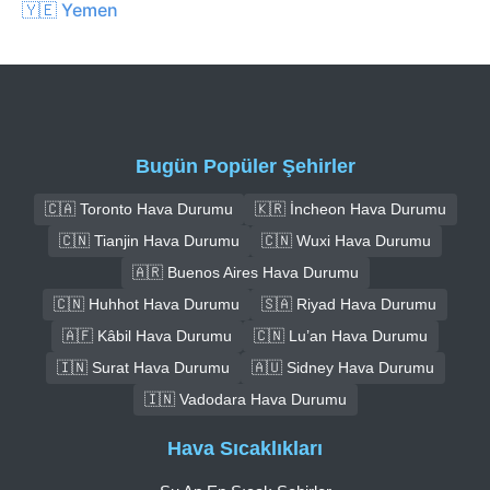
🇾🇪 Yemen
Bugün Popüler Şehirler
🇨🇦 Toronto Hava Durumu
🇰🇷 İncheon Hava Durumu
🇨🇳 Tianjin Hava Durumu
🇨🇳 Wuxi Hava Durumu
🇦🇷 Buenos Aires Hava Durumu
🇨🇳 Huhhot Hava Durumu
🇸🇦 Riyad Hava Durumu
🇦🇫 Kâbil Hava Durumu
🇨🇳 Lu’an Hava Durumu
🇮🇳 Surat Hava Durumu
🇦🇺 Sidney Hava Durumu
🇮🇳 Vadodara Hava Durumu
Hava Sıcaklıkları