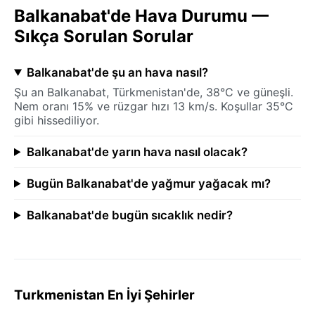
Balkanabat'de Hava Durumu —
Sıkça Sorulan Sorular
Balkanabat'de şu an hava nasıl?
Şu an Balkanabat, Türkmenistan'de, 38°C ve güneşli.
Nem oranı 15% ve rüzgar hızı 13 km/s. Koşullar 35°C
gibi hissediliyor.
Balkanabat'de yarın hava nasıl olacak?
Bugün Balkanabat'de yağmur yağacak mı?
Balkanabat'de bugün sıcaklık nedir?
Turkmenistan En İyi Şehirler