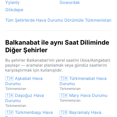
Yylanly
Gowurdak
Gökdepe
Tüm Şehirlerde Hava Durumu Görüntüle Türkmenistan
Balkanabat ile aynı Saat Diliminde
Diğer Şehirler
Bu şehirler Balkanabat'nin yerel saatini (Asia/Ashgabat)
paylaşır — aramalar planlamak veya gündüz saatlerini
karşılaştırmak için kullanışlıdır.
🇹🇲 Aşkabat Hava
🇹🇲 Türkmenabat Hava
Durumu
Durumu
Türkmenistan
Türkmenistan
🇹🇲 Daşoğuz Hava
🇹🇲 Mary Hava Durumu
Durumu
Türkmenistan
Türkmenistan
🇹🇲 Türkmenbaşy Hava
🇹🇲 Bayramaly Hava