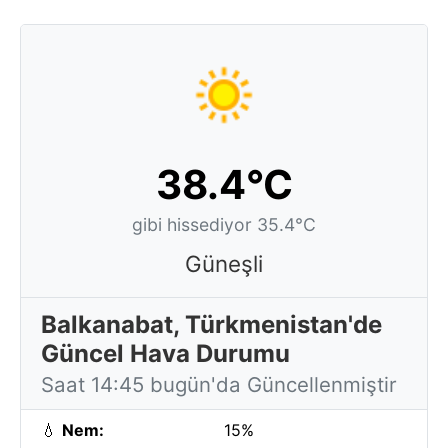
38.4°C
gibi hissediyor 35.4°C
Güneşli
Balkanabat, Türkmenistan'de
Güncel Hava Durumu
Saat 14:45 bugün'da Güncellenmiştir
💧
Nem:
15%