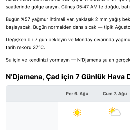
saatlerinde gölge arayın. Güneş 05:47 AM'te doğdu, batı
Bugün %57 yağmur ihtimali var, yaklaşık 2 mm yağış bek
başlayacak. Bugün normalden daha sıcak — tipik Ağustos
Değişken bir 7 gün bekleyin ve Monday civarında yağmura
tarih rekoru 37°C.
Su için ve kendinizi yormayın — N'Djamena şu an gerçek
N'Djamena, Çad için 7 Günlük Hava 
Per 6. Ağu
Cum 7. Ağu