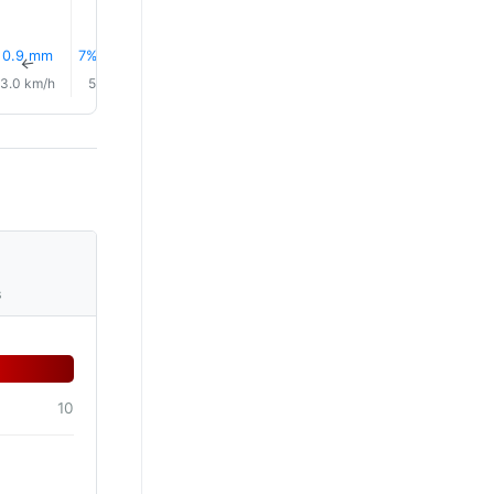
0.9 mm
7% Yağmur
6% Yağmur
5% Yağmur
6% Yağmur
6% Yağm
↑
↑
↑
↑
↑
↑
3.0 km/h
5.0 km/h
7.0 km/h
8.0 km/h
9.0 km/h
10.0 km/
s
10