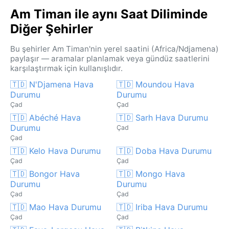
Am Timan ile aynı Saat Diliminde
Diğer Şehirler
Bu şehirler Am Timan'nin yerel saatini (Africa/Ndjamena)
paylaşır — aramalar planlamak veya gündüz saatlerini
karşılaştırmak için kullanışlıdır.
🇹🇩 N'Djamena Hava
🇹🇩 Moundou Hava
Durumu
Durumu
Çad
Çad
🇹🇩 Abéché Hava
🇹🇩 Sarh Hava Durumu
Durumu
Çad
Çad
🇹🇩 Kelo Hava Durumu
🇹🇩 Doba Hava Durumu
Çad
Çad
🇹🇩 Bongor Hava
🇹🇩 Mongo Hava
Durumu
Durumu
Çad
Çad
🇹🇩 Mao Hava Durumu
🇹🇩 Iriba Hava Durumu
Çad
Çad