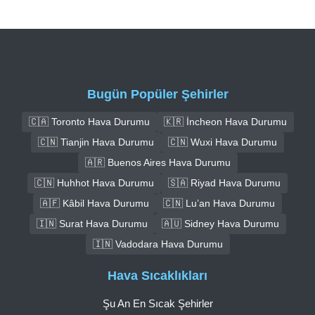
Bugün Popüler Şehirler
🇨🇦 Toronto Hava Durumu
🇰🇷 İncheon Hava Durumu
🇨🇳 Tianjin Hava Durumu
🇨🇳 Wuxi Hava Durumu
🇦🇷 Buenos Aires Hava Durumu
🇨🇳 Huhhot Hava Durumu
🇸🇦 Riyad Hava Durumu
🇦🇫 Kâbil Hava Durumu
🇨🇳 Lu’an Hava Durumu
🇮🇳 Surat Hava Durumu
🇦🇺 Sidney Hava Durumu
🇮🇳 Vadodara Hava Durumu
Hava Sıcaklıkları
Şu An En Sıcak Şehirler