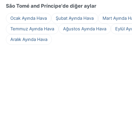
São Tomé and Príncipe'de diğer aylar
Ocak Ayında Hava
Şubat Ayında Hava
Mart Ayında H
Temmuz Ayında Hava
Ağustos Ayında Hava
Eylül Ay
Aralık Ayında Hava