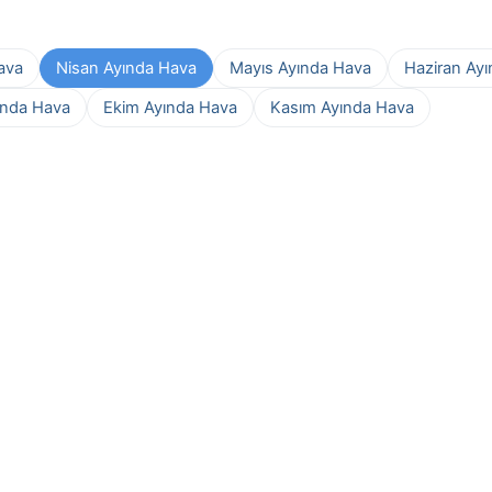
ava
Nisan Ayında Hava
Mayıs Ayında Hava
Haziran Ay
ında Hava
Ekim Ayında Hava
Kasım Ayında Hava