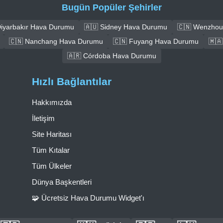
Bugün Popüler Şehirler
Diyarbakır Hava Durumu
🇦🇺 Sidney Hava Durumu
🇨🇳 Wenzhou
🇨🇳 Nanchang Hava Durumu
🇨🇳 Fuyang Hava Durumu
🇲
🇦🇷 Córdoba Hava Durumu
Hızlı Bağlantılar
Hakkımızda
İletişim
Site Haritası
Tüm Kıtalar
Tüm Ülkeler
Dünya Başkentleri
🧩 Ücretsiz Hava Durumu Widget'ı