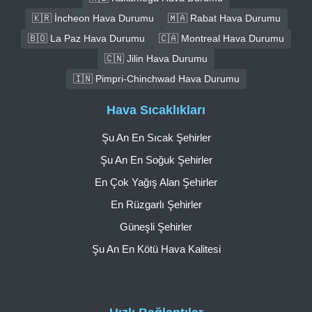
🇰🇷 İncheon Hava Durumu
🇲🇦 Rabat Hava Durumu
🇧🇴 La Paz Hava Durumu
🇨🇦 Montreal Hava Durumu
🇨🇳 Jilin Hava Durumu
🇮🇳 Pimpri-Chinchwad Hava Durumu
Hava Sıcaklıkları
Şu An En Sıcak Şehirler
Şu An En Soğuk Şehirler
En Çok Yağış Alan Şehirler
En Rüzgarlı Şehirler
Güneşli Şehirler
Şu An En Kötü Hava Kalitesi