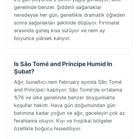
genelinde benzer. Şiddetli sağanaklar
neredeyse her gün, genellikle dramatik öğleden
sonra sağanakları şeklinde düşüyor. Fırtınalar
arasında güneş kısa sürüyor ve nem ay
boyunca yüksek kalıyor.
Is São Tomé and Príncipe Humid In
Şubat?
Ağır, bunaltıcı nem February ayında São Tomé
and Príncipe'ı kaplıyor: São Tomé'de ortalama
%76 ve ülke genelinde benzer doygunlukta
koşullar hakim. Hava gün doğumundan gün
batımına kadar yoğun ve ağır, geceleyin çok az
ferahlama oluyor. Kıyı ve tropikal bölgeler
özellikle boğucu hissediliyor.