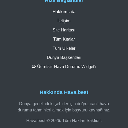
Hızlı Bağlantılar
Hakkımızda
İletişim
Site Haritası
Tüm Kıtalar
Tüm Ülkeler
Dünya Başkentleri
🧩 Ücretsiz Hava Durumu Widget'ı
Hakkında Hava.best
Dünya genelindeki şehirler için doğru, canlı hava
durumu tahminleri almak için başvuru kaynağınız.
Hava.best © 2026. Tüm Hakları Saklıdır.