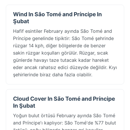
Wind In São Tomé and Príncipe In
Şubat
Hafif esintiler February ayında São Tomé and
Príncipe genelinde tipiktir: São Tomé şehrinde
rüzgar 14 kph, diğer bölgelerde de benzer
sakin rüzgar koşulları görülür. Rüzgar, sıcak
günlerde havayı taze tutacak kadar hareket
eder ancak rahatsız edici düzeyde değildir. Kıyı
şehirlerinde biraz daha fazla olabilir.
Cloud Cover In São Tomé and Príncipe
In Şubat
Yoğun bulut örtüsü February ayında São Tomé
and Príncipe'ı kaplıyor: São Tomé'de %77 bulut
örtüsü, çoğu bölgede benzer gri koşullar.