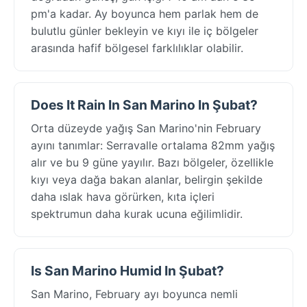
pm'a kadar. Ay boyunca hem parlak hem de
bulutlu günler bekleyin ve kıyı ile iç bölgeler
arasında hafif bölgesel farklılıklar olabilir.
Does It Rain In San Marino In Şubat?
Orta düzeyde yağış San Marino'nin February
ayını tanımlar: Serravalle ortalama 82mm yağış
alır ve bu 9 güne yayılır. Bazı bölgeler, özellikle
kıyı veya dağa bakan alanlar, belirgin şekilde
daha ıslak hava görürken, kıta içleri
spektrumun daha kurak ucuna eğilimlidir.
Is San Marino Humid In Şubat?
San Marino, February ayı boyunca nemli