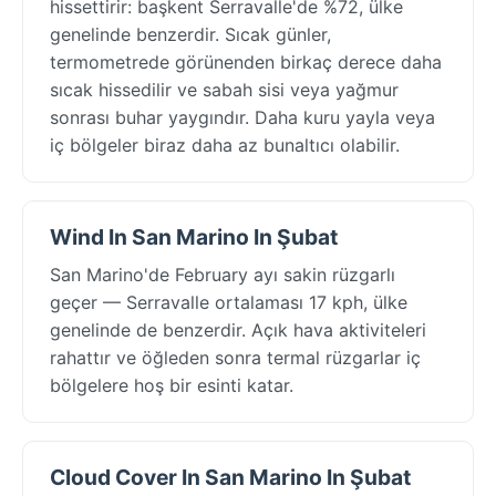
hissettirir: başkent Serravalle'de %72, ülke
genelinde benzerdir. Sıcak günler,
termometrede görünenden birkaç derece daha
sıcak hissedilir ve sabah sisi veya yağmur
sonrası buhar yaygındır. Daha kuru yayla veya
iç bölgeler biraz daha az bunaltıcı olabilir.
Wind In San Marino In Şubat
San Marino'de February ayı sakin rüzgarlı
geçer — Serravalle ortalaması 17 kph, ülke
genelinde de benzerdir. Açık hava aktiviteleri
rahattır ve öğleden sonra termal rüzgarlar iç
bölgelere hoş bir esinti katar.
Cloud Cover In San Marino In Şubat