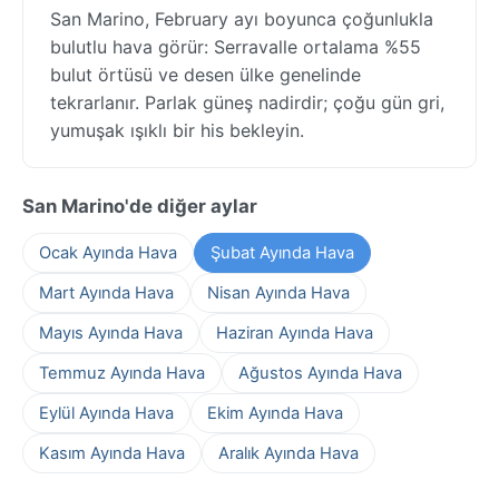
San Marino, February ayı boyunca çoğunlukla
bulutlu hava görür: Serravalle ortalama %55
bulut örtüsü ve desen ülke genelinde
tekrarlanır. Parlak güneş nadirdir; çoğu gün gri,
yumuşak ışıklı bir his bekleyin.
San Marino'de diğer aylar
Ocak Ayında Hava
Şubat Ayında Hava
Mart Ayında Hava
Nisan Ayında Hava
Mayıs Ayında Hava
Haziran Ayında Hava
Temmuz Ayında Hava
Ağustos Ayında Hava
Eylül Ayında Hava
Ekim Ayında Hava
Kasım Ayında Hava
Aralık Ayında Hava