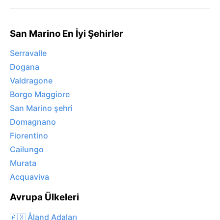
San Marino En İyi Şehirler
Serravalle
Dogana
Valdragone
Borgo Maggiore
San Marino şehri
Domagnano
Fiorentino
Cailungo
Murata
Acquaviva
Avrupa Ülkeleri
🇦🇽 Åland Adaları