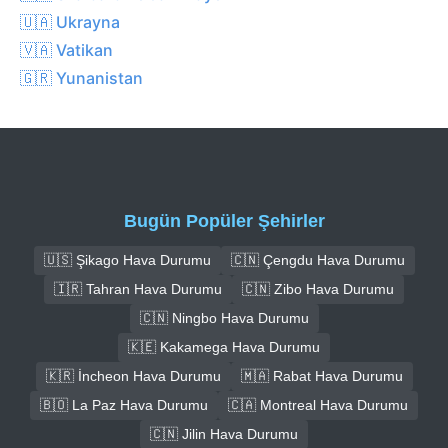
🇺🇦 Ukrayna
🇻🇦 Vatikan
🇬🇷 Yunanistan
Bugün Popüler Şehirler
🇺🇸 Şikago Hava Durumu
🇨🇳 Çengdu Hava Durumu
🇮🇷 Tahran Hava Durumu
🇨🇳 Zibo Hava Durumu
🇨🇳 Ningbo Hava Durumu
🇰🇪 Kakamega Hava Durumu
🇰🇷 İncheon Hava Durumu
🇲🇦 Rabat Hava Durumu
🇧🇴 La Paz Hava Durumu
🇨🇦 Montreal Hava Durumu
🇨🇳 Jilin Hava Durumu