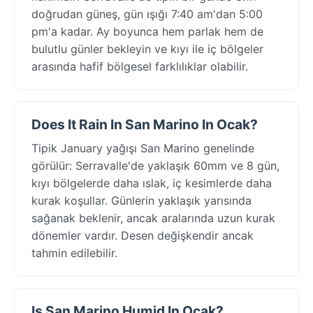
doğrudan güneş, gün ışığı 7:40 am'dan 5:00
pm'a kadar. Ay boyunca hem parlak hem de
bulutlu günler bekleyin ve kıyı ile iç bölgeler
arasında hafif bölgesel farklılıklar olabilir.
Does It Rain In San Marino In Ocak?
Tipik January yağışı San Marino genelinde
görülür: Serravalle'de yaklaşık 60mm ve 8 gün,
kıyı bölgelerde daha ıslak, iç kesimlerde daha
kurak koşullar. Günlerin yaklaşık yarısında
sağanak beklenir, ancak aralarında uzun kurak
dönemler vardır. Desen değişkendir ancak
tahmin edilebilir.
Is San Marino Humid In Ocak?