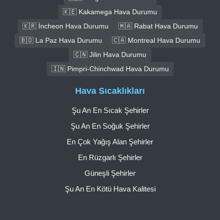
🇰🇪 Kakamega Hava Durumu
🇰🇷 İncheon Hava Durumu
🇲🇦 Rabat Hava Durumu
🇧🇴 La Paz Hava Durumu
🇨🇦 Montreal Hava Durumu
🇨🇳 Jilin Hava Durumu
🇮🇳 Pimpri-Chinchwad Hava Durumu
Hava Sıcaklıkları
Şu An En Sıcak Şehirler
Şu An En Soğuk Şehirler
En Çok Yağış Alan Şehirler
En Rüzgarlı Şehirler
Güneşli Şehirler
Şu An En Kötü Hava Kalitesi