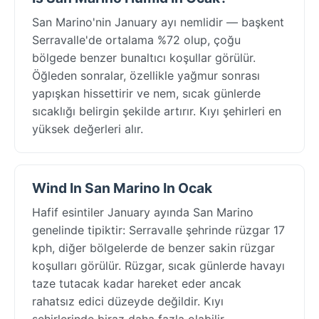
San Marino'nin January ayı nemlidir — başkent
Serravalle'de ortalama %72 olup, çoğu
bölgede benzer bunaltıcı koşullar görülür.
Öğleden sonralar, özellikle yağmur sonrası
yapışkan hissettirir ve nem, sıcak günlerde
sıcaklığı belirgin şekilde artırır. Kıyı şehirleri en
yüksek değerleri alır.
Wind In San Marino In Ocak
Hafif esintiler January ayında San Marino
genelinde tipiktir: Serravalle şehrinde rüzgar 17
kph, diğer bölgelerde de benzer sakin rüzgar
koşulları görülür. Rüzgar, sıcak günlerde havayı
taze tutacak kadar hareket eder ancak
rahatsız edici düzeyde değildir. Kıyı
şehirlerinde biraz daha fazla olabilir.