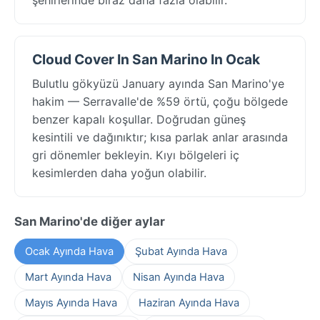
Cloud Cover In San Marino In Ocak
Bulutlu gökyüzü January ayında San Marino'ye
hakim — Serravalle'de %59 örtü, çoğu bölgede
benzer kapalı koşullar. Doğrudan güneş
kesintili ve dağınıktır; kısa parlak anlar arasında
gri dönemler bekleyin. Kıyı bölgeleri iç
kesimlerden daha yoğun olabilir.
San Marino'de diğer aylar
Ocak Ayında Hava
Şubat Ayında Hava
Mart Ayında Hava
Nisan Ayında Hava
Mayıs Ayında Hava
Haziran Ayında Hava