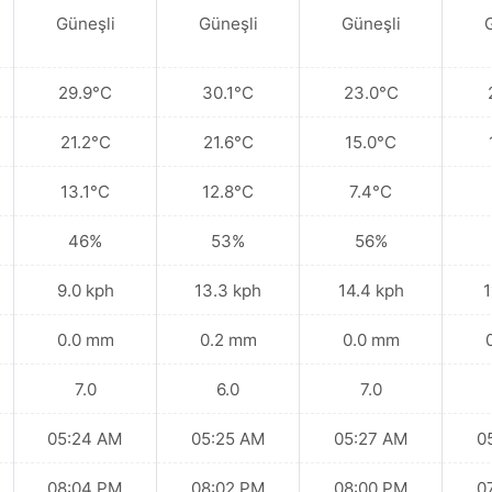
Güneşli
Güneşli
Güneşli
29.9°C
30.1°C
23.0°C
21.2°C
21.6°C
15.0°C
13.1°C
12.8°C
7.4°C
46%
53%
56%
9.0 kph
13.3 kph
14.4 kph
1
0.0 mm
0.2 mm
0.0 mm
7.0
6.0
7.0
05:24 AM
05:25 AM
05:27 AM
0
08:04 PM
08:02 PM
08:00 PM
0