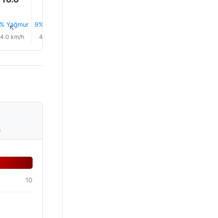
9.0°
9.0°
% Yağmur
9% Yağmur
10% Yağmur
10% Yağmur
9% Yağmur
6% Yağm
↑
↑
↑
↑
↑
↑
4.0 km/h
4.0 km/h
3.0 km/h
4.0 km/h
5.0 km/h
2.0 km/
s
10