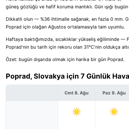
güneş gözlüğü ve hafif koruma mantıklı. Gün ışığı bugü
Dikkatli olun — %36 ihtimalle sağanak, en fazla 0 mm. Gün
Poprad için olağan Ağustos ortalamasıyla tam uyumlu.
Haftaya baktığımızda, sıcaklıklar yükseliş eğiliminde — 
Poprad'nin bu tarih için rekoru olan 31°C'nin oldukça altı
Özet: bugün dışarıda olmak için harika bir gün Poprad.
Poprad, Slovakya için 7 Günlük Hav
Cmt 8. Ağu
Paz 9. Ağu