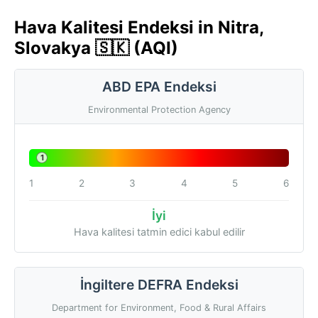
Hava Kalitesi Endeksi in Nitra,
Slovakya 🇸🇰 (AQI)
ABD EPA Endeksi
Environmental Protection Agency
1
1
2
3
4
5
6
İyi
Hava kalitesi tatmin edici kabul edilir
İngiltere DEFRA Endeksi
Department for Environment, Food & Rural Affairs