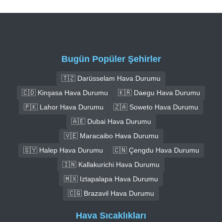
Bugün Popüler Şehirler
🇹🇿 Darüsselam Hava Durumu
🇨🇩 Kinşasa Hava Durumu
🇰🇷 Daegu Hava Durumu
🇵🇰 Lahor Hava Durumu
🇿🇦 Soweto Hava Durumu
🇦🇪 Dubai Hava Durumu
🇻🇪 Maracaibo Hava Durumu
🇸🇾 Halep Hava Durumu
🇨🇳 Çengdu Hava Durumu
🇮🇳 Kallakurichi Hava Durumu
🇲🇽 Iztapalapa Hava Durumu
🇨🇬 Brazavil Hava Durumu
Hava Sıcaklıkları