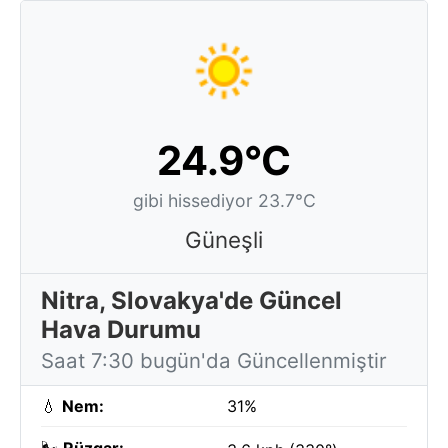
24.9°C
gibi hissediyor 23.7°C
Güneşli
Nitra, Slovakya'de Güncel
Hava Durumu
Saat 7:30 bugün'da Güncellenmiştir
💧
Nem:
31%