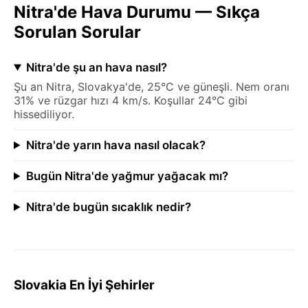
Nitra'de Hava Durumu — Sıkça
Sorulan Sorular
Nitra'de şu an hava nasıl?
Şu an Nitra, Slovakya'de, 25°C ve güneşli. Nem oranı
31% ve rüzgar hızı 4 km/s. Koşullar 24°C gibi
hissediliyor.
Nitra'de yarın hava nasıl olacak?
Bugün Nitra'de yağmur yağacak mı?
Nitra'de bugün sıcaklık nedir?
Slovakia En İyi Şehirler