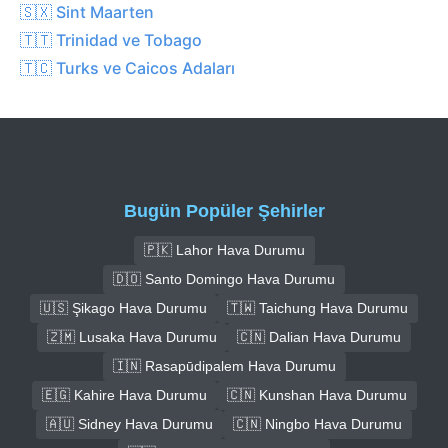
🇸🇽 Sint Maarten
🇹🇹 Trinidad ve Tobago
🇹🇨 Turks ve Caicos Adaları
Bugün Popüler Şehirler
🇵🇰 Lahor Hava Durumu
🇩🇴 Santo Domingo Hava Durumu
🇺🇸 Şikago Hava Durumu
🇹🇼 Taichung Hava Durumu
🇿🇲 Lusaka Hava Durumu
🇨🇳 Dalian Hava Durumu
🇮🇳 Rasapūdipalem Hava Durumu
🇪🇬 Kahire Hava Durumu
🇨🇳 Kunshan Hava Durumu
🇦🇺 Sidney Hava Durumu
🇨🇳 Ningbo Hava Durumu