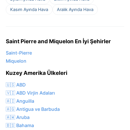
Kasım Ayında Hava
Aralık Ayında Hava
Saint Pierre and Miquelon En İyi Şehirler
Saint-Pierre
Miquelon
Kuzey Amerika Ülkeleri
🇺🇸 ABD
🇻🇮 ABD Virjin Adaları
🇦🇮 Anguilla
🇦🇬 Antigua ve Barbuda
🇦🇼 Aruba
🇧🇸 Bahama