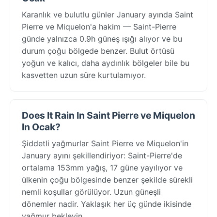
Karanlık ve bulutlu günler January ayında Saint
Pierre ve Miquelon'a hakim — Saint-Pierre
günde yalnızca 0.9h güneş ışığı alıyor ve bu
durum çoğu bölgede benzer. Bulut örtüsü
yoğun ve kalıcı, daha aydınlık bölgeler bile bu
kasvetten uzun süre kurtulamıyor.
Does It Rain In Saint Pierre ve Miquelon
In Ocak?
Şiddetli yağmurlar Saint Pierre ve Miquelon'in
January ayını şekillendiriyor: Saint-Pierre'de
ortalama 153mm yağış, 17 güne yayılıyor ve
ülkenin çoğu bölgesinde benzer şekilde sürekli
nemli koşullar görülüyor. Uzun güneşli
dönemler nadir. Yaklaşık her üç günde ikisinde
yağmur bekleyin.