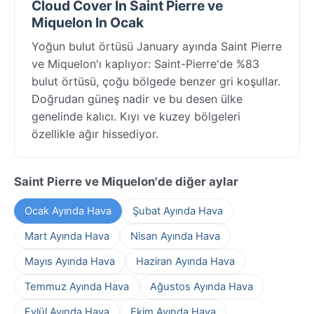
Cloud Cover In Saint Pierre ve
Miquelon In Ocak
Yoğun bulut örtüsü January ayında Saint Pierre
ve Miquelon'ı kaplıyor: Saint-Pierre'de %83
bulut örtüsü, çoğu bölgede benzer gri koşullar.
Doğrudan güneş nadir ve bu desen ülke
genelinde kalıcı. Kıyı ve kuzey bölgeleri
özellikle ağır hissediyor.
Saint Pierre ve Miquelon'de diğer aylar
Ocak Ayında Hava
Şubat Ayında Hava
Mart Ayında Hava
Nisan Ayında Hava
Mayıs Ayında Hava
Haziran Ayında Hava
Temmuz Ayında Hava
Ağustos Ayında Hava
Eylül Ayında Hava
Ekim Ayında Hava