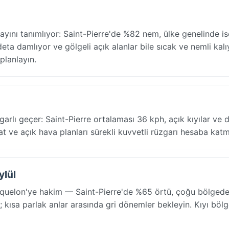
yını tanımlıyor: Saint-Pierre'de %82 nem, ülke genelinde is
ta damlıyor ve gölgeli açık alanlar bile sıcak ve nemli kalı
planlayın.
rlı geçer: Saint-Pierre ortalaması 36 kph, açık kıyılar ve 
 ve açık hava planları sürekli kuvvetli rüzgarı hesaba katma
ylül
iquelon'ye hakim — Saint-Pierre'de %65 örtü, çoğu bölged
; kısa parlak anlar arasında gri dönemler bekleyin. Kıyı bölge