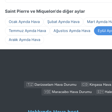
Saint Pierre ve Miquelon'de diğer aylar
Ocak Ayında Hava
Şubat Ayında Hava
Mart Ayında H
Temmuz Ayında Hava
Ağustos Ayında Hava
Eylül Ay
Aralık Ayında Hava
🇹🇿 Darüsselam Hava Durumu
🇨🇩 Kinşasa Hav
🇻🇪 Maracaibo Hava Durumu
🇸🇾 Hal
Hakkında Hava.best