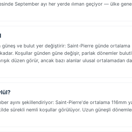
yesinde September ayı her yerde ılıman geçiyor — ülke gene
l
güneş ve bulut yer değiştirir: Saint-Pierre günde ortalama
kadar. Koşullar günden güne değişir, parlak dönemler bulut
arışık düzen görür, ancak bazı alanlar ulusal ortalamadan d
ylül?
ber ayını şekillendiriyor: Saint-Pierre'de ortalama 116mm ya
lde sürekli nemli koşullar görülüyor. Uzun güneşli dönemler