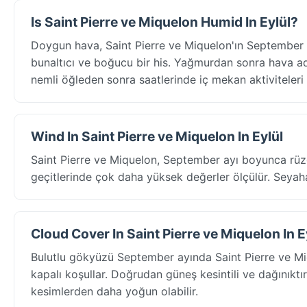
Is Saint Pierre ve Miquelon Humid In Eylül?
Doygun hava, Saint Pierre ve Miquelon'ın September a
bunaltıcı ve boğucu bir his. Yağmurdan sonra hava ade
nemli öğleden sonra saatlerinde iç mekan aktiviteleri 
Wind In Saint Pierre ve Miquelon In Eylül
Saint Pierre ve Miquelon, September ayı boyunca rüzga
geçitlerinde çok daha yüksek değerler ölçülür. Seyahat
Cloud Cover In Saint Pierre ve Miquelon In E
Bulutlu gökyüzü September ayında Saint Pierre ve M
kapalı koşullar. Doğrudan güneş kesintili ve dağınıktır
kesimlerden daha yoğun olabilir.