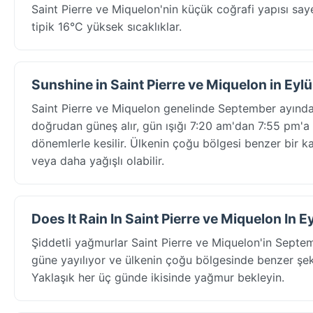
Saint Pierre ve Miquelon'nin küçük coğrafi yapısı sa
tipik 16°C yüksek sıcaklıklar.
Sunshine in Saint Pierre ve Miquelon in Eylü
Saint Pierre ve Miquelon genelinde September ayında 
doğrudan güneş alır, gün ışığı 7:20 am'dan 7:55 pm'a 
dönemlerle kesilir. Ülkenin çoğu bölgesi benzer bir k
veya daha yağışlı olabilir.
Does It Rain In Saint Pierre ve Miquelon In E
Şiddetli yağmurlar Saint Pierre ve Miquelon'in Septem
güne yayılıyor ve ülkenin çoğu bölgesinde benzer şeki
Yaklaşık her üç günde ikisinde yağmur bekleyin.