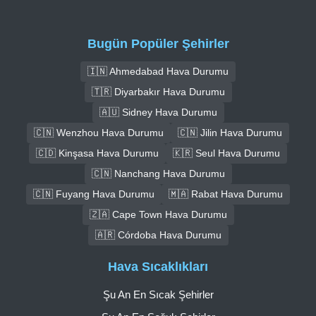
Bugün Popüler Şehirler
🇮🇳 Ahmedabad Hava Durumu
🇹🇷 Diyarbakır Hava Durumu
🇦🇺 Sidney Hava Durumu
🇨🇳 Wenzhou Hava Durumu
🇨🇳 Jilin Hava Durumu
🇨🇩 Kinşasa Hava Durumu
🇰🇷 Seul Hava Durumu
🇨🇳 Nanchang Hava Durumu
🇨🇳 Fuyang Hava Durumu
🇲🇦 Rabat Hava Durumu
🇿🇦 Cape Town Hava Durumu
🇦🇷 Córdoba Hava Durumu
Hava Sıcaklıkları
Şu An En Sıcak Şehirler