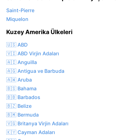
Saint-Pierre
Miquelon
Kuzey Amerika Ülkeleri
🇺🇸 ABD
🇻🇮 ABD Virjin Adaları
🇦🇮 Anguilla
🇦🇬 Antigua ve Barbuda
🇦🇼 Aruba
🇧🇸 Bahama
🇧🇧 Barbados
🇧🇿 Belize
🇧🇲 Bermuda
🇻🇬 Britanya Virjin Adaları
🇰🇾 Cayman Adaları