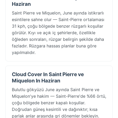
Haziran
Saint Pierre ve Miquelon, June ayında istikrarlı
esintilere sahne olur — Saint-Pierre ortalaması
31 kph, çoğu bölgede benzer rüzgarlı koşullar
görülür. Kıyı ve açık iç şehirlerde, özellikle
öğleden sonraları, rüzgar belirgin şekilde daha
fazladır. Rüzgara hassas planlar buna göre
yapılmalıdır.
Cloud Cover In Saint Pierre ve
Miquelon In Haziran
Bulutlu gökyüzü June ayında Saint Pierre ve
Miquelon'ye hakim — Saint-Pierre'de %66 örtü,
çoğu bölgede benzer kapalı koşullar.
Doğrudan güneş kesintili ve dağınıktır; kısa
parlak anlar arasında gri dönemler bekleyin.