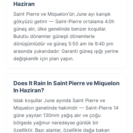
Haziran
Saint Pierre ve Miquelon'ün June ayı karışık
gökyüzü getirir — Saint-Pierre ortalama 4.0h
güneş alır, ülke genelinde benzer koşullar.
Bulutlu dönemler güneşli dönemlerle
dönüşümlüdür ve güneş 5:50 am ile 9:40 pm
arasında yukarıdadır. Garanti güneş ışığı yerine
değişkenlik için plan yapın.
Does It Rain In Saint Pierre ve Miquelon
In Haziran?
Islak koşullar June ayında Saint Pierre ve
Miquelon genelinde hakimdir — Saint-Pierre 14
güne yayılan 130mm yağış alır ve çoğu
bölgede yağmur neredeyse günlük bir
özelliktir. Bazı alanlar, özellikle dağa bakan