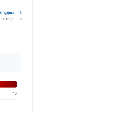
% Yağmur
1% Yağmur
1% Yağmur
1% Yağmur
1% Yağmur
1% Yağm
↑
↑
↑
↑
↑
↑
15.0 km/h
16.0 km/h
14.0 km/h
10.0 km/h
7.0 km/h
7.0 km/
s
10