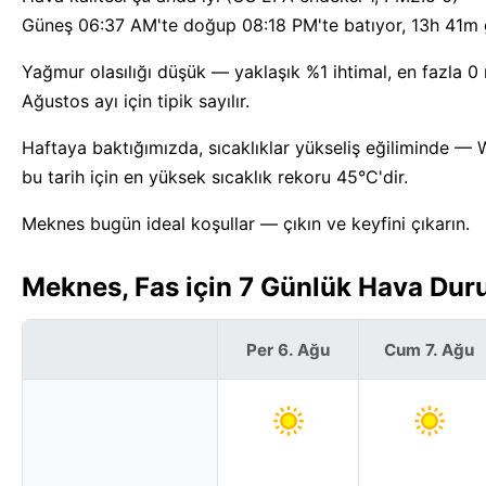
Güneş 06:37 AM'te doğup 08:18 PM'te batıyor, 13h 41m g
Yağmur olasılığı düşük — yaklaşık %1 ihtimal, en fazla 
Ağustos ayı için tipik sayılır.
Haftaya baktığımızda, sıcaklıklar yükseliş eğiliminde —
bu tarih için en yüksek sıcaklık rekoru 45°C'dir.
Meknes bugün ideal koşullar — çıkın ve keyfini çıkarın.
Meknes, Fas için 7 Günlük Hava Dur
Per 6. Ağu
Cum 7. Ağu