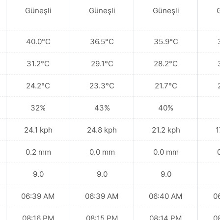
Güneşli
Güneşli
Güneşli
40.0°C
36.5°C
35.9°C
31.2°C
29.1°C
28.2°C
24.2°C
23.3°C
21.7°C
32%
43%
40%
24.1 kph
24.8 kph
21.2 kph
1
0.2 mm
0.0 mm
0.0 mm
9.0
9.0
9.0
06:39 AM
06:39 AM
06:40 AM
0
08:16 PM
08:15 PM
08:14 PM
0