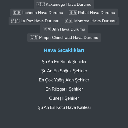
🇰🇪 Kakamega Hava Durumu
🇰🇷 İncheon Hava Durumu
🇲🇦 Rabat Hava Durumu
🇧🇴 La Paz Hava Durumu
🇨🇦 Montreal Hava Durumu
🇨🇳 Jilin Hava Durumu
🇮🇳 Pimpri-Chinchwad Hava Durumu
Hava Sıcaklıkları
Şu An En Sıcak Şehirler
Şu An En Soğuk Şehirler
En Çok Yağış Alan Şehirler
En Rüzgarlı Şehirler
Güneşli Şehirler
Şu An En Kötü Hava Kalitesi