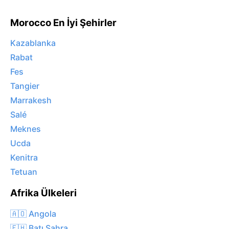
Morocco En İyi Şehirler
Kazablanka
Rabat
Fes
Tangier
Marrakesh
Salé
Meknes
Ucda
Kenitra
Tetuan
Afrika Ülkeleri
🇦🇴 Angola
🇪🇭 Batı Sahra