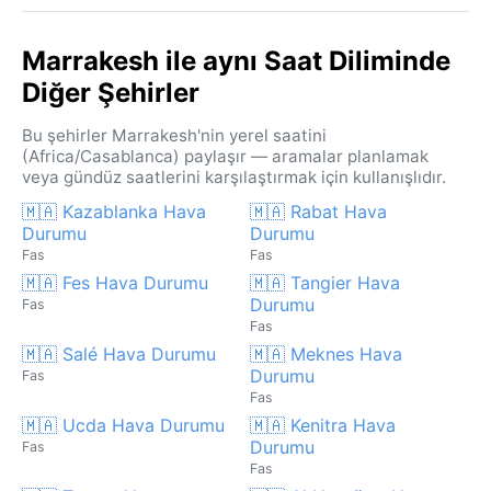
Marrakesh ile aynı Saat Diliminde
Diğer Şehirler
Bu şehirler Marrakesh'nin yerel saatini
(Africa/Casablanca) paylaşır — aramalar planlamak
veya gündüz saatlerini karşılaştırmak için kullanışlıdır.
🇲🇦 Kazablanka Hava
🇲🇦 Rabat Hava
Durumu
Durumu
Fas
Fas
🇲🇦 Fes Hava Durumu
🇲🇦 Tangier Hava
Durumu
Fas
Fas
🇲🇦 Salé Hava Durumu
🇲🇦 Meknes Hava
Durumu
Fas
Fas
🇲🇦 Ucda Hava Durumu
🇲🇦 Kenitra Hava
Durumu
Fas
Fas