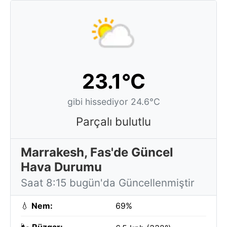
23.1°C
gibi hissediyor 24.6°C
Parçalı bulutlu
Marrakesh, Fas'de Güncel
Hava Durumu
Saat 8:15 bugün'da Güncellenmiştir
💧
Nem:
69%