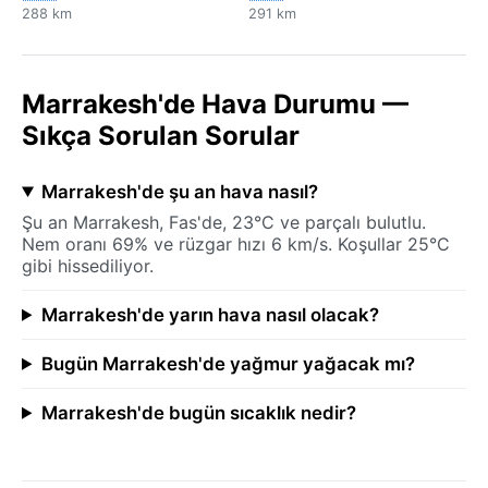
288 km
291 km
Marrakesh'de Hava Durumu —
Sıkça Sorulan Sorular
Marrakesh'de şu an hava nasıl?
Şu an Marrakesh, Fas'de, 23°C ve parçalı bulutlu.
Nem oranı 69% ve rüzgar hızı 6 km/s. Koşullar 25°C
gibi hissediliyor.
Marrakesh'de yarın hava nasıl olacak?
Bugün Marrakesh'de yağmur yağacak mı?
Marrakesh'de bugün sıcaklık nedir?