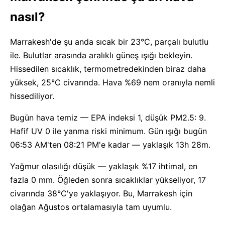
nasıl?
Marrakesh'de şu anda sıcak bir 23°C, parçalı bulutlu
ile. Bulutlar arasında aralıklı güneş ışığı bekleyin.
Hissedilen sıcaklık, termometredekinden biraz daha
yüksek, 25°C civarında. Hava %69 nem oranıyla nemli
hissediliyor.
Bugün hava temiz — EPA indeksi 1, düşük PM2.5: 9.
Hafif UV 0 ile yanma riski minimum. Gün ışığı bugün
06:53 AM'ten 08:21 PM'e kadar — yaklaşık 13h 28m.
Yağmur olasılığı düşük — yaklaşık %17 ihtimal, en
fazla 0 mm. Öğleden sonra sıcaklıklar yükseliyor, 17
civarında 38°C'ye yaklaşıyor. Bu, Marrakesh için
olağan Ağustos ortalamasıyla tam uyumlu.