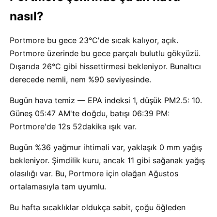
nasıl?
Portmore bu gece 23°C'de sıcak kalıyor, açık.
Portmore üzerinde bu gece parçalı bulutlu gökyüzü.
Dışarıda 26°C gibi hissettirmesi bekleniyor. Bunaltıcı
derecede nemli, nem %90 seviyesinde.
Bugün hava temiz — EPA indeksi 1, düşük PM2.5: 10.
Güneş 05:47 AM'te doğdu, batışı 06:39 PM:
Portmore'de 12s 52dakika ışık var.
Bugün %36 yağmur ihtimali var, yaklaşık 0 mm yağış
bekleniyor. Şimdilik kuru, ancak 11 gibi sağanak yağış
olasılığı var. Bu, Portmore için olağan Ağustos
ortalamasıyla tam uyumlu.
Bu hafta sıcaklıklar oldukça sabit, çoğu öğleden