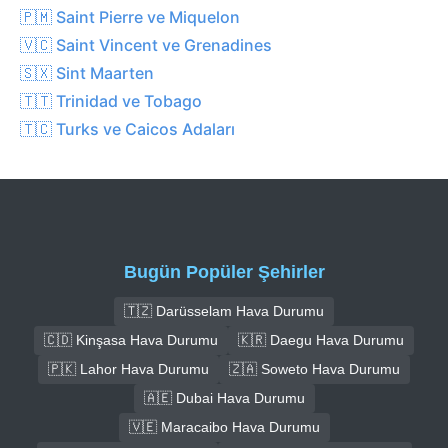
🇵🇲 Saint Pierre ve Miquelon
🇻🇨 Saint Vincent ve Grenadines
🇸🇽 Sint Maarten
🇹🇹 Trinidad ve Tobago
🇹🇨 Turks ve Caicos Adaları
Bugün Popüler Şehirler
🇹🇿 Darüsselam Hava Durumu
🇨🇩 Kinşasa Hava Durumu
🇰🇷 Daegu Hava Durumu
🇵🇰 Lahor Hava Durumu
🇿🇦 Soweto Hava Durumu
🇦🇪 Dubai Hava Durumu
🇻🇪 Maracaibo Hava Durumu