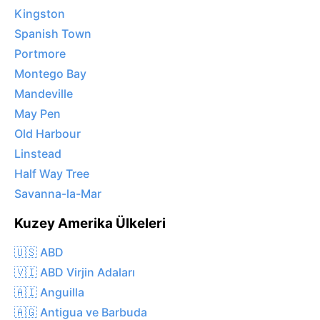
Kingston
Spanish Town
Portmore
Montego Bay
Mandeville
May Pen
Old Harbour
Linstead
Half Way Tree
Savanna-la-Mar
Kuzey Amerika Ülkeleri
🇺🇸 ABD
🇻🇮 ABD Virjin Adaları
🇦🇮 Anguilla
🇦🇬 Antigua ve Barbuda