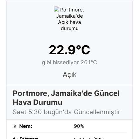
22.9°C
gibi hissediyor 26.1°C
Açık
Portmore, Jamaika'de Güncel
Hava Durumu
Saat 5:30 bugün'da Güncellenmiştir
💧
Nem:
90%