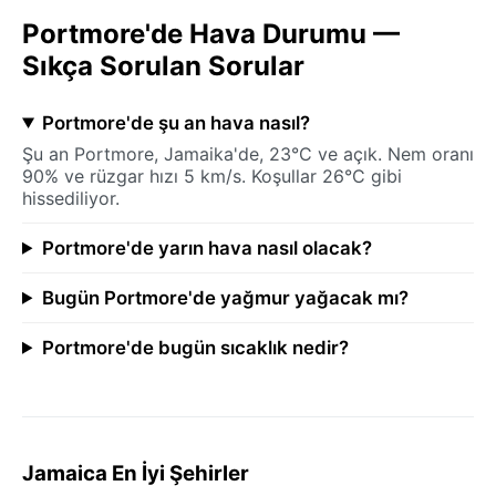
Portmore'de Hava Durumu —
Sıkça Sorulan Sorular
Portmore'de şu an hava nasıl?
Şu an Portmore, Jamaika'de, 23°C ve açık. Nem oranı
90% ve rüzgar hızı 5 km/s. Koşullar 26°C gibi
hissediliyor.
Portmore'de yarın hava nasıl olacak?
Bugün Portmore'de yağmur yağacak mı?
Portmore'de bugün sıcaklık nedir?
Jamaica En İyi Şehirler