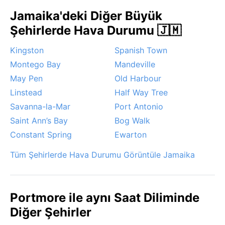
Jamaika'deki Diğer Büyük
Şehirlerde Hava Durumu 🇯🇲
Kingston
Spanish Town
Montego Bay
Mandeville
May Pen
Old Harbour
Linstead
Half Way Tree
Savanna-la-Mar
Port Antonio
Saint Ann’s Bay
Bog Walk
Constant Spring
Ewarton
Tüm Şehirlerde Hava Durumu Görüntüle Jamaika
Portmore ile aynı Saat Diliminde
Diğer Şehirler