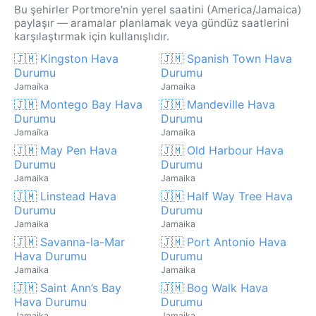
Bu şehirler Portmore'nin yerel saatini (America/Jamaica)
paylaşır — aramalar planlamak veya gündüz saatlerini
karşılaştırmak için kullanışlıdır.
🇯🇲 Kingston Hava
🇯🇲 Spanish Town Hava
Durumu
Durumu
Jamaika
Jamaika
🇯🇲 Montego Bay Hava
🇯🇲 Mandeville Hava
Durumu
Durumu
Jamaika
Jamaika
🇯🇲 May Pen Hava
🇯🇲 Old Harbour Hava
Durumu
Durumu
Jamaika
Jamaika
🇯🇲 Linstead Hava
🇯🇲 Half Way Tree Hava
Durumu
Durumu
Jamaika
Jamaika
🇯🇲 Savanna-la-Mar
🇯🇲 Port Antonio Hava
Hava Durumu
Durumu
Jamaika
Jamaika
🇯🇲 Saint Ann’s Bay
🇯🇲 Bog Walk Hava
Hava Durumu
Durumu
Jamaika
Jamaika