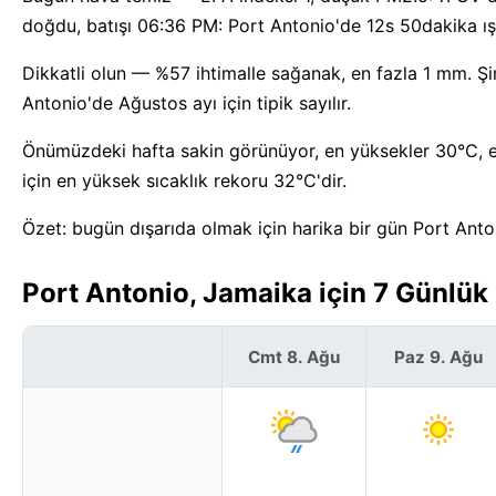
doğdu, batışı 06:36 PM: Port Antonio'de 12s 50dakika ışı
Dikkatli olun — %57 ihtimalle sağanak, en fazla 1 mm. Şim
Antonio'de Ağustos ayı için tipik sayılır.
Önümüzdeki hafta sakin görünüyor, en yüksekler 30°C, e
için en yüksek sıcaklık rekoru 32°C'dir.
Özet: bugün dışarıda olmak için harika bir gün Port Anto
Port Antonio, Jamaika için 7 Günlü
Cmt 8. Ağu
Paz 9. Ağu