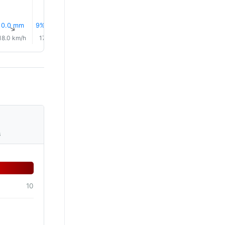
0.0 mm
9% Yağmur
10% Yağmur
9% Yağmur
9% Yağmur
11% Yağm
↑
↑
↑
↑
↑
↑
18.0 km/h
17.0 km/h
17.0 km/h
17.0 km/h
17.0 km/h
16.0 km/
s
10