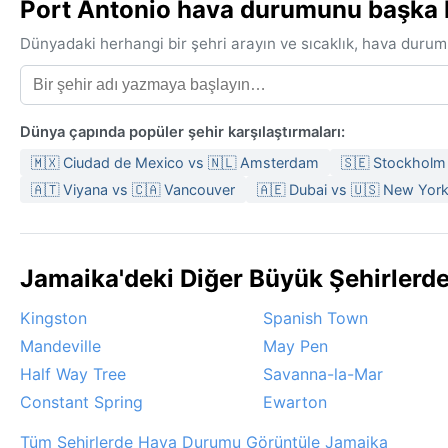
Port Antonio hava durumunu başka bi
Dünyadaki herhangi bir şehri arayın ve sıcaklık, hava durum
Dünya çapında popüler şehir karşılaştırmaları:
🇲🇽 Ciudad de Mexico vs 🇳🇱 Amsterdam
🇸🇪 Stockholm
🇦🇹 Viyana vs 🇨🇦 Vancouver
🇦🇪 Dubai vs 🇺🇸 New York
Jamaika'deki Diğer Büyük Şehirlerd
Kingston
Spanish Town
Mandeville
May Pen
Half Way Tree
Savanna-la-Mar
Constant Spring
Ewarton
Tüm Şehirlerde Hava Durumu Görüntüle Jamaika