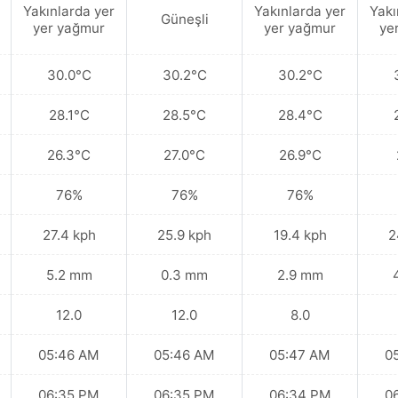
Yakınlarda yer
Yakınlarda yer
Yakı
Güneşli
yer yağmur
yer yağmur
ye
30.0°C
30.2°C
30.2°C
28.1°C
28.5°C
28.4°C
26.3°C
27.0°C
26.9°C
76%
76%
76%
27.4 kph
25.9 kph
19.4 kph
2
5.2 mm
0.3 mm
2.9 mm
12.0
12.0
8.0
05:46 AM
05:46 AM
05:47 AM
0
06:35 PM
06:35 PM
06:34 PM
0