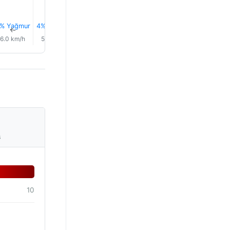
% Yağmur
4% Yağmur
4% Yağmur
5% Yağmur
5% Yağmur
6% Yağm
↑
↑
↑
↑
↑
↑
6.0 km/h
5.0 km/h
5.0 km/h
5.0 km/h
6.0 km/h
7.0 km/
s
10