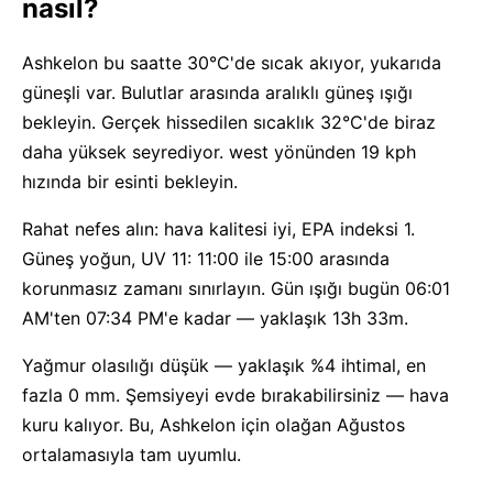
nasıl?
Ashkelon bu saatte 30°C'de sıcak akıyor, yukarıda
güneşli var. Bulutlar arasında aralıklı güneş ışığı
bekleyin. Gerçek hissedilen sıcaklık 32°C'de biraz
daha yüksek seyrediyor. west yönünden 19 kph
hızında bir esinti bekleyin.
Rahat nefes alın: hava kalitesi iyi, EPA indeksi 1.
Güneş yoğun, UV 11: 11:00 ile 15:00 arasında
korunmasız zamanı sınırlayın. Gün ışığı bugün 06:01
AM'ten 07:34 PM'e kadar — yaklaşık 13h 33m.
Yağmur olasılığı düşük — yaklaşık %4 ihtimal, en
fazla 0 mm. Şemsiyeyi evde bırakabilirsiniz — hava
kuru kalıyor. Bu, Ashkelon için olağan Ağustos
ortalamasıyla tam uyumlu.