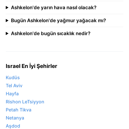
Ashkelon'de yarın hava nasıl olacak?
Bugün Ashkelon'de yağmur yağacak mı?
Ashkelon'de bugün sıcaklık nedir?
Israel En İyi Şehirler
Kudüs
Tel Aviv
Hayfa
Rishon LeTsiyyon
Petah Tikva
Netanya
Aşdod