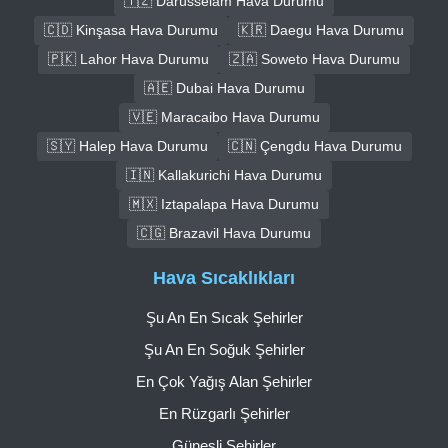
🇹🇿 Darüsselam Hava Durumu
🇨🇩 Kinşasa Hava Durumu
🇰🇷 Daegu Hava Durumu
🇵🇰 Lahor Hava Durumu
🇿🇦 Soweto Hava Durumu
🇦🇪 Dubai Hava Durumu
🇻🇪 Maracaibo Hava Durumu
🇸🇾 Halep Hava Durumu
🇨🇳 Çengdu Hava Durumu
🇮🇳 Kallakurichi Hava Durumu
🇲🇽 Iztapalapa Hava Durumu
🇨🇬 Brazavil Hava Durumu
Hava Sıcaklıkları
Şu An En Sıcak Şehirler
Şu An En Soğuk Şehirler
En Çok Yağış Alan Şehirler
En Rüzgarlı Şehirler
Güneşli Şehirler