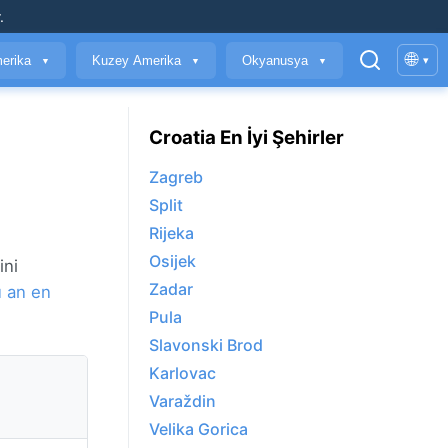
.
🌐
erika
Kuzey Amerika
Okyanusya
▾
▼
▼
▼
Croatia En İyi Şehirler
Zagreb
Split
Rijeka
Osijek
ini
Zadar
 an en
Pula
Slavonski Brod
Karlovac
Varaždin
Velika Gorica