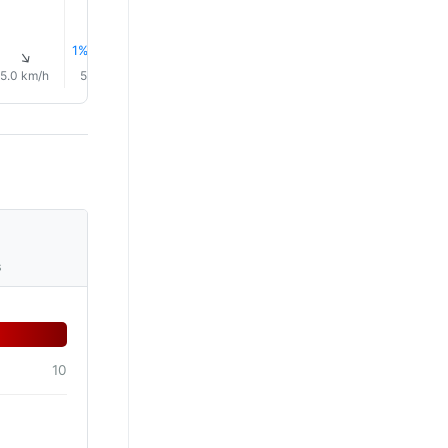
1% Yağmur
1% Yağmur
1% Yağmur
1% Yağmur
1% Yağm
↑
↑
↑
↑
↑
↑
5.0 km/h
5.0 km/h
9.0 km/h
9.0 km/h
7.0 km/h
6.0 km/
s
10