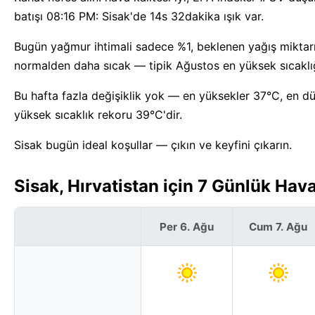
batışı 08:16 PM: Sisak'de 14s 32dakika ışık var.
Bugün yağmur ihtimali sadece %1, beklenen yağış miktarı
normalden daha sıcak — tipik Ağustos en yüksek sıcaklığ
Bu hafta fazla değişiklik yok — en yüksekler 37°C, en dü
yüksek sıcaklık rekoru 39°C'dir.
Sisak bugün ideal koşullar — çıkın ve keyfini çıkarın.
Sisak, Hırvatistan için 7 Günlük Ha
Per 6. Ağu
Cum 7. Ağu