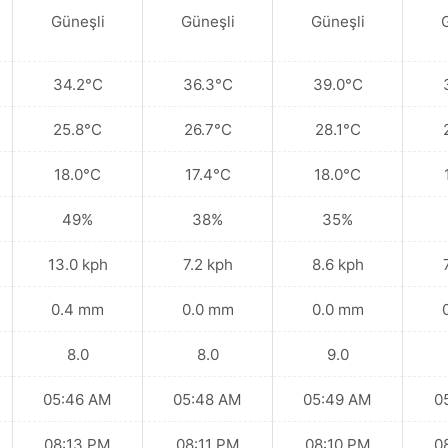
Güneşli
Güneşli
Güneşli
34.2°C
36.3°C
39.0°C
25.8°C
26.7°C
28.1°C
18.0°C
17.4°C
18.0°C
49%
38%
35%
13.0 kph
7.2 kph
8.6 kph
0.4 mm
0.0 mm
0.0 mm
8.0
8.0
9.0
05:46 AM
05:48 AM
05:49 AM
0
08:13 PM
08:11 PM
08:10 PM
0