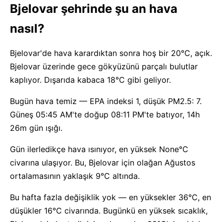
Bjelovar şehrinde şu an hava
nasıl?
Bjelovar'de hava karardıktan sonra hoş bir 20°C, açık.
Bjelovar üzerinde gece gökyüzünü parçalı bulutlar
kaplıyor. Dışarıda kabaca 18°C gibi geliyor.
Bugün hava temiz — EPA indeksi 1, düşük PM2.5: 7.
Güneş 05:45 AM'te doğup 08:11 PM'te batıyor, 14h
26m gün ışığı.
Gün ilerledikçe hava ısınıyor, en yüksek None°C
civarına ulaşıyor. Bu, Bjelovar için olağan Ağustos
ortalamasının yaklaşık 9°C altında.
Bu hafta fazla değişiklik yok — en yüksekler 36°C, en
düşükler 16°C civarında. Bugünkü en yüksek sıcaklık,