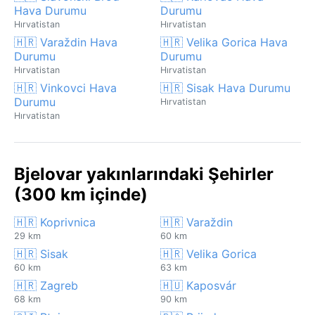
Hava Durumu
Durumu
Hırvatistan
Hırvatistan
🇭🇷 Varaždin Hava
🇭🇷 Velika Gorica Hava
Durumu
Durumu
Hırvatistan
Hırvatistan
🇭🇷 Vinkovci Hava
🇭🇷 Sisak Hava Durumu
Durumu
Hırvatistan
Hırvatistan
Bjelovar yakınlarındaki Şehirler
(300 km içinde)
🇭🇷 Koprivnica
🇭🇷 Varaždin
29 km
60 km
🇭🇷 Sisak
🇭🇷 Velika Gorica
60 km
63 km
🇭🇷 Zagreb
🇭🇺 Kaposvár
68 km
90 km