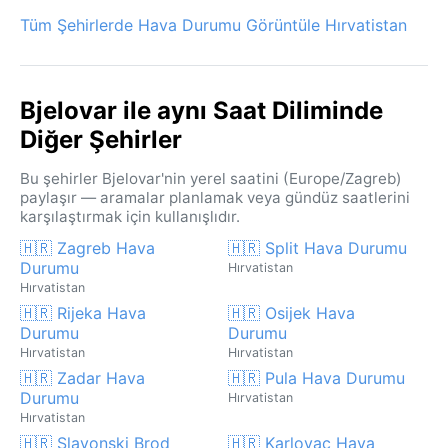
Tüm Şehirlerde Hava Durumu Görüntüle Hırvatistan
Bjelovar ile aynı Saat Diliminde
Diğer Şehirler
Bu şehirler Bjelovar'nin yerel saatini (Europe/Zagreb)
paylaşır — aramalar planlamak veya gündüz saatlerini
karşılaştırmak için kullanışlıdır.
🇭🇷 Zagreb Hava
🇭🇷 Split Hava Durumu
Durumu
Hırvatistan
Hırvatistan
🇭🇷 Rijeka Hava
🇭🇷 Osijek Hava
Durumu
Durumu
Hırvatistan
Hırvatistan
🇭🇷 Zadar Hava
🇭🇷 Pula Hava Durumu
Durumu
Hırvatistan
Hırvatistan
🇭🇷 Slavonski Brod
🇭🇷 Karlovac Hava