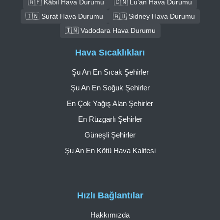
🇦🇫 Kâbil Hava Durumu
🇨🇳 Lu’an Hava Durumu
🇮🇳 Surat Hava Durumu
🇦🇺 Sidney Hava Durumu
🇮🇳 Vadodara Hava Durumu
Hava Sıcaklıkları
Şu An En Sıcak Şehirler
Şu An En Soğuk Şehirler
En Çok Yağış Alan Şehirler
En Rüzgarlı Şehirler
Güneşli Şehirler
Şu An En Kötü Hava Kalitesi
Hızlı Bağlantılar
Hakkımızda