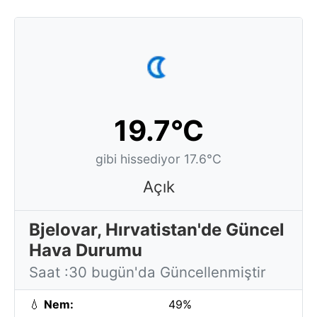
19.7°C
gibi hissediyor 17.6°C
Açık
Bjelovar, Hırvatistan'de Güncel
Hava Durumu
Saat :30 bugün'da Güncellenmiştir
💧
Nem:
49%