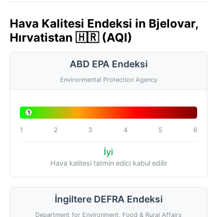
Hava Kalitesi Endeksi in Bjelovar,
Hırvatistan 🇭🇷 (AQI)
ABD EPA Endeksi
Environmental Protection Agency
1
1
2
3
4
5
6
İyi
Hava kalitesi tatmin edici kabul edilir
İngiltere DEFRA Endeksi
Department for Environment, Food & Rural Affairs