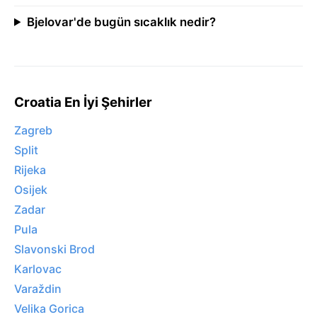
Bjelovar'de bugün sıcaklık nedir?
Croatia En İyi Şehirler
Zagreb
Split
Rijeka
Osijek
Zadar
Pula
Slavonski Brod
Karlovac
Varaždin
Velika Gorica