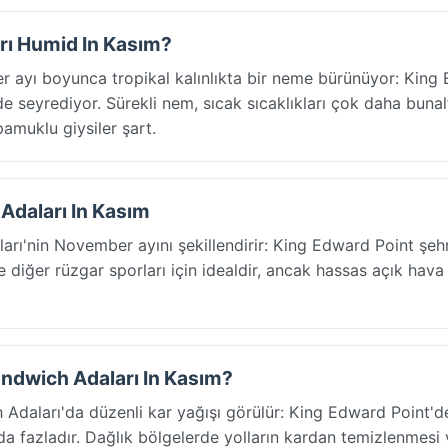
rı Humid In Kasım?
ayı boyunca tropikal kalınlıkta bir neme bürünüyor: King
 seyrediyor. Sürekli nem, sıcak sıcaklıkları çok daha bunalt
 pamuklu giysiler şart.
Adaları In Kasım
rı'nin November ayını şekillendirir: King Edward Point şeh
e diğer rüzgar sporları için idealdir, ancak hassas açık hava 
ndwich Adaları In Kasım?
aları'da düzenli kar yağışı görülür: King Edward Point'de
a fazladır. Dağlık bölgelerde yolların kardan temizlenmesi 