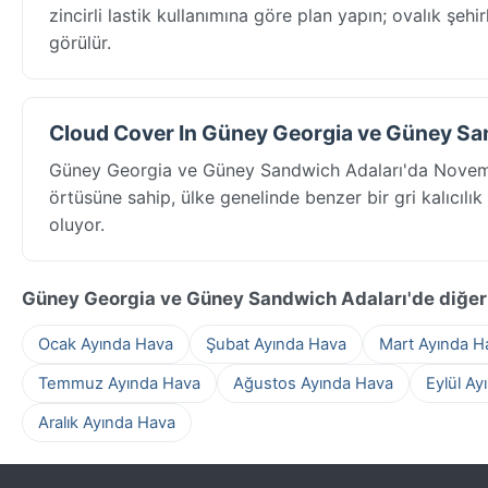
zincirli lastik kullanımına göre plan yapın; ovalık şeh
görülür.
Cloud Cover In Güney Georgia ve Güney San
Güney Georgia ve Güney Sandwich Adaları'da Novemb
örtüsüne sahip, ülke genelinde benzer bir gri kalıcılık
oluyor.
Güney Georgia ve Güney Sandwich Adaları'de diğer
Ocak Ayında Hava
Şubat Ayında Hava
Mart Ayında H
Temmuz Ayında Hava
Ağustos Ayında Hava
Eylül Ay
Aralık Ayında Hava