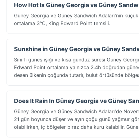
How Hot Is Güney Georgia ve Güney Sandwi
Güney Georgia ve Güney Sandwich Adaları'nın küçük 
ortalama 3°C, King Edward Point temsili.
Sunshine in Güney Georgia ve Güney Sandw
Sınırlı güneş ışığı ve kısa gündüz süresi Güney Geor
Edward Point ortalama yalnızca 2.4h doğrudan güneş a
desen ülkenin çoğunda tutarlı, bulut örtüsünde bölgese
Does It Rain In Güney Georgia ve Güney Sa
Güney Georgia ve Güney Sandwich Adaları'de Novemb
21 gün boyunca düşer ve ayın çoğu günü yağmur görülü
olabilirken, iç bölgeler biraz daha kuru kalabilir. Güne