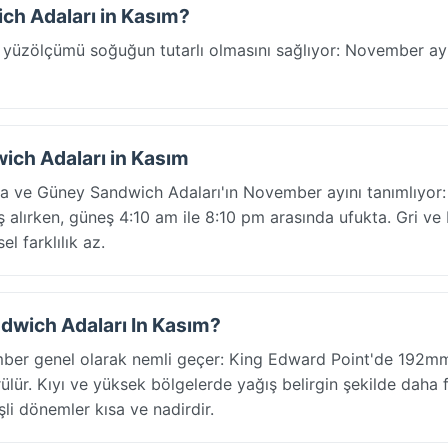
ch Adaları in Kasım?
yüzölçümü soğuğun tutarlı olmasını sağlıyor: November ay
ich Adaları in Kasım
gia ve Güney Sandwich Adaları'ın November ayını tanımlıyor:
lırken, güneş 4:10 am ile 8:10 pm arasında ufukta. Gri ve 
l farklılık az.
ndwich Adaları In Kasım?
er genel olarak nemli geçer: King Edward Point'de 192mm
r. Kıyı ve yüksek bölgelerde yağış belirgin şekilde daha 
şli dönemler kısa ve nadirdir.