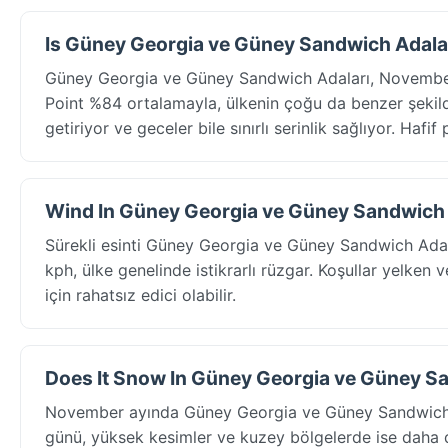
Is Güney Georgia ve Güney Sandwich Adala
Güney Georgia ve Güney Sandwich Adaları, November 
Point %84 ortalamayla, ülkenin çoğu da benzer şekilde
getiriyor ve geceler bile sınırlı serinlik sağlıyor. Hafif
Wind In Güney Georgia ve Güney Sandwich 
Sürekli esinti Güney Georgia ve Güney Sandwich Adala
kph, ülke genelinde istikrarlı rüzgar. Koşullar yelken v
için rahatsız edici olabilir.
Does It Snow In Güney Georgia ve Güney Sa
November ayında Güney Georgia ve Güney Sandwich Ad
günü, yüksek kesimler ve kuzey bölgelerde ise daha d