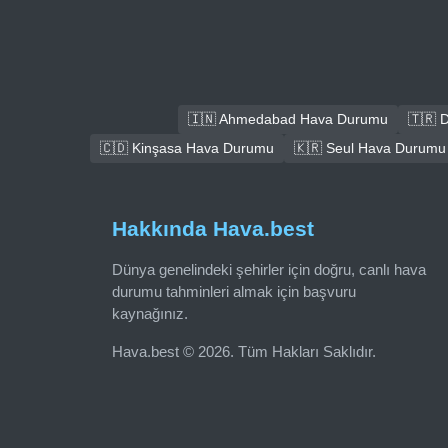
🇮🇳 Ahmedabad Hava Durumu
🇹🇷 
🇨🇩 Kinşasa Hava Durumu
🇰🇷 Seul Hava Durumu
Hakkında Hava.best
Dünya genelindeki şehirler için doğru, canlı hava
durumu tahminleri almak için başvuru
kaynağınız.
Hava.best © 2026. Tüm Hakları Saklıdır.