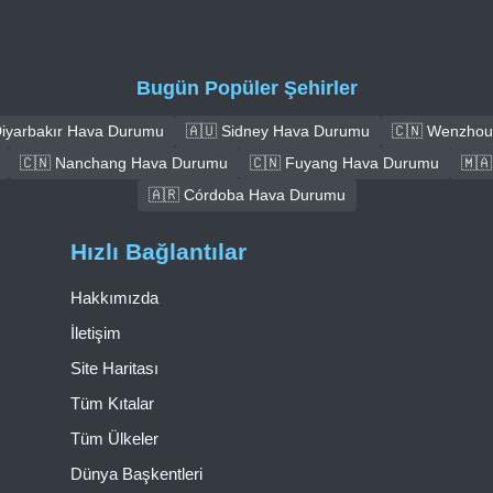
Bugün Popüler Şehirler
Diyarbakır Hava Durumu
🇦🇺 Sidney Hava Durumu
🇨🇳 Wenzhou
🇨🇳 Nanchang Hava Durumu
🇨🇳 Fuyang Hava Durumu
🇲
🇦🇷 Córdoba Hava Durumu
Hızlı Bağlantılar
Hakkımızda
İletişim
Site Haritası
Tüm Kıtalar
Tüm Ülkeler
Dünya Başkentleri