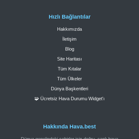
Hızlı Bağlantılar
Hakkımızda
İletişim
Blog
Site Haritası
Tüm Kıtalar
Tüm Ülkeler
Dünya Başkentleri
🧩 Ücretsiz Hava Durumu Widget'ı
Hakkında Hava.best
Dünya genelindeki şehirler için doğru, canlı hava