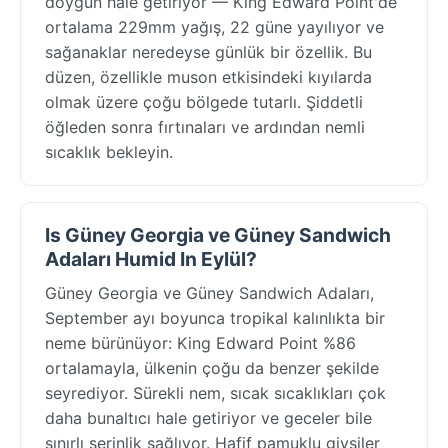
doygun hale getiriyor — King Edward Point'de
ortalama 229mm yağış, 22 güne yayılıyor ve
sağanaklar neredeyse günlük bir özellik. Bu
düzen, özellikle muson etkisindeki kıyılarda
olmak üzere çoğu bölgede tutarlı. Şiddetli
öğleden sonra fırtınaları ve ardından nemli
sıcaklık bekleyin.
Is Güney Georgia ve Güney Sandwich
Adaları Humid In Eylül?
Güney Georgia ve Güney Sandwich Adaları,
September ayı boyunca tropikal kalınlıkta bir
neme bürünüyor: King Edward Point %86
ortalamayla, ülkenin çoğu da benzer şekilde
seyrediyor. Sürekli nem, sıcak sıcaklıkları çok
daha bunaltıcı hale getiriyor ve geceler bile
sınırlı serinlik sağlıyor. Hafif pamuklu giysiler