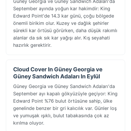
Güney Georgia ve Güney Sandwich Adaları'da
September ayında yoğun kar hakimdir: King
Edward Point'de 14.3 kar günü, çoğu bölgede
önemli birikim olur. Kuzey ve dağlık şehirler
sürekli kar örtüsü görürken, daha düşük rakımlı
alanlar da sık sık kar yağışı alır. Kış seyahati
hazırlık gerektirir.
Cloud Cover In Güney Georgia ve
Güney Sandwich Adaları In Eylül
Güney Georgia ve Güney Sandwich Adaları'da
September ayı kapalı gökyüzüyle geçiyor: King
Edward Point %76 bulut örtüsüne sahip, ülke
genelinde benzer bir gri kalıcılık var. Günler loş
ve yumuşak ışıklı, bulut tabakasında çok az
kırılma oluyor.