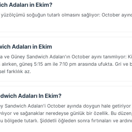
ch Adaları in Ekim?
yüzölçümü soğuğun tutarlı olmasını sağlıyor: October ayın
ich Adaları in Ekim
ia ve Güney Sandwich Adaları'ın October ayını tanımlıyor: K
lırken, güneş 5:15 am ile 7:10 pm arasında ufukta. Gri ve b
l farklılık az.
dwich Adaları In Ekim?
y Sandwich Adaları'i October ayında doygun hale getiriyo
ıyor ve sağanaklar neredeyse günlük bir özellik. Bu düzen
 bölgede tutarlı. Şiddetli öğleden sonra fırtınaları ve ardı