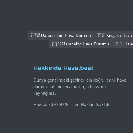
🇹🇿 Darüsselam Hava Durumu
🇨🇩 Kinşasa Hav
🇻🇪 Maracaibo Hava Durumu
🇸🇾 Hal
Hakkında Hava.best
Dünya genelindeki şehirler için doğru, canlı hava
durumu tahminleri almak için başvuru
kaynağınız.
Hava.best © 2026. Tüm Hakları Saklıdır.