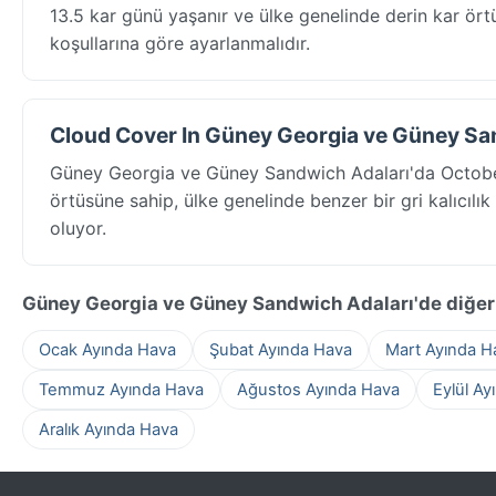
13.5 kar günü yaşanır ve ülke genelinde derin kar örtüs
koşullarına göre ayarlanmalıdır.
Cloud Cover In Güney Georgia ve Güney San
Güney Georgia ve Güney Sandwich Adaları'da October
örtüsüne sahip, ülke genelinde benzer bir gri kalıcılık
oluyor.
Güney Georgia ve Güney Sandwich Adaları'de diğer
Ocak Ayında Hava
Şubat Ayında Hava
Mart Ayında H
Temmuz Ayında Hava
Ağustos Ayında Hava
Eylül Ay
Aralık Ayında Hava