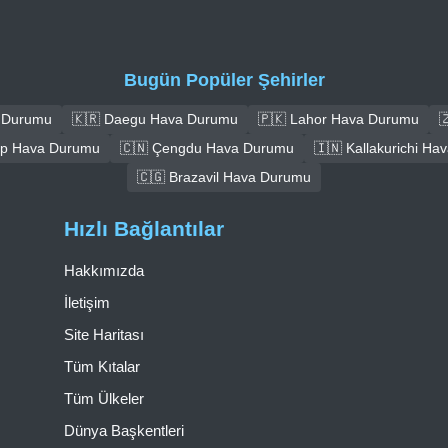
Bugün Popüler Şehirler
a Durumu
🇰🇷 Daegu Hava Durumu
🇵🇰 Lahor Hava Durumu

ep Hava Durumu
🇨🇳 Çengdu Hava Durumu
🇮🇳 Kallakurichi H
🇨🇬 Brazavil Hava Durumu
Hızlı Bağlantılar
Hakkımızda
İletişim
Site Haritası
Tüm Kıtalar
Tüm Ülkeler
Dünya Başkentleri