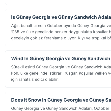
Is Güney Georgia ve Güney Sandwich Adala
Ağır, bunaltıcı nem October ayında Güney Georgia ve
%85 ve ülke genelinde benzer doygunlukta koşullar
geceleyin çok az ferahlama oluyor. Kıyı ve tropikal bö
Wind In Güney Georgia ve Güney Sandwich 
Sürekli esinti Güney Georgia ve Güney Sandwich Adala
kph, ülke genelinde istikrarlı rüzgar. Koşullar yelken v
için rahatsız edici olabilir.
Does It Snow In Güney Georgia ve Güney Sa
Güney Georgia ve Güney Sandwich Adaları, October ay