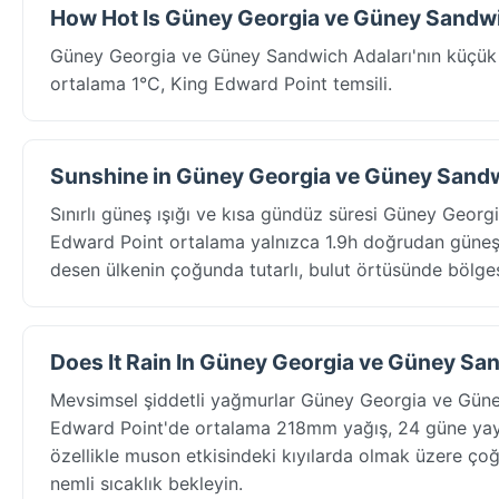
How Hot Is Güney Georgia ve Güney Sandwi
Güney Georgia ve Güney Sandwich Adaları'nın küçük 
ortalama 1°C, King Edward Point temsili.
Sunshine in Güney Georgia ve Güney Sandw
Sınırlı güneş ışığı ve kısa gündüz süresi Güney Georg
Edward Point ortalama yalnızca 1.9h doğrudan güneş a
desen ülkenin çoğunda tutarlı, bulut örtüsünde bölgese
Does It Rain In Güney Georgia ve Güney San
Mevsimsel şiddetli yağmurlar Güney Georgia ve Güne
Edward Point'de ortalama 218mm yağış, 24 güne yayıl
özellikle muson etkisindeki kıyılarda olmak üzere çoğu
nemli sıcaklık bekleyin.