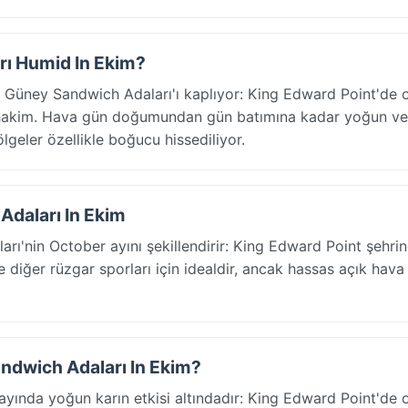
rı Humid In Ekim?
 Güney Sandwich Adaları'ı kaplıyor: King Edward Point'de 
 hakim. Hava gün doğumundan gün batımına kadar yoğun ve 
lgeler özellikle boğucu hissediliyor.
Adaları In Ekim
rı'nin October ayını şekillendirir: King Edward Point şehri
e diğer rüzgar sporları için idealdir, ancak hassas açık hava 
ndwich Adaları In Ekim?
ında yoğun karın etkisi altındadır: King Edward Point'de 