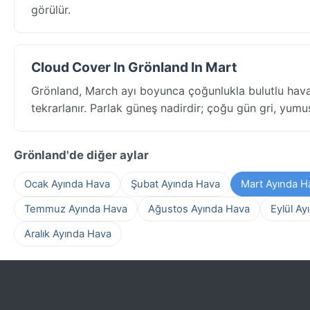
görülür.
Cloud Cover In Grönland In Mart
Grönland, March ayı boyunca çoğunlukla bulutlu hav
tekrarlanır. Parlak güneş nadirdir; çoğu gün gri, yumuşa
Grönland'de diğer aylar
Ocak Ayında Hava
Şubat Ayında Hava
Mart Ayında H
Temmuz Ayında Hava
Ağustos Ayında Hava
Eylül Ay
Aralık Ayında Hava