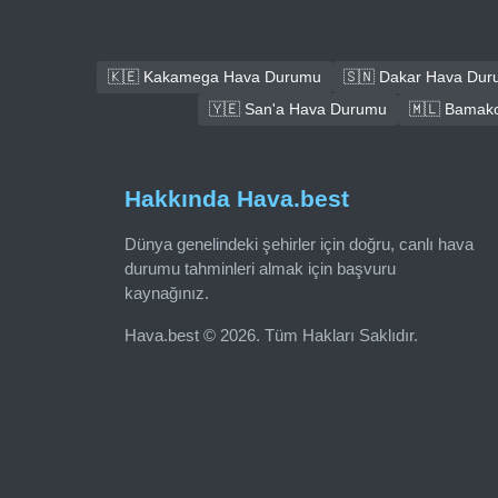
🇰🇪 Kakamega Hava Durumu
🇸🇳 Dakar Hava Du
🇾🇪 San'a Hava Durumu
🇲🇱 Bamak
Hakkında Hava.best
Dünya genelindeki şehirler için doğru, canlı hava
durumu tahminleri almak için başvuru
kaynağınız.
Hava.best © 2026. Tüm Hakları Saklıdır.