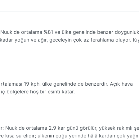
r: Nuuk'de ortalama %81 ve ülke genelinde benzer doygunlu
dar yoğun ve ağır, geceleyin çok az ferahlama oluyor. Kıy
rtalaması 19 kph, ülke genelinde de benzerdir. Açık hava
iç bölgelere hoş bir esinti katar.
ur: Nuuk'de ortalama 2.9 kar günü görülür, yüksek rakımlı şe
f ve kısa sürelidir; ülkenin çoğu yerinde hâlâ kardan çok yağ