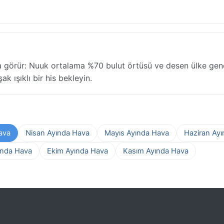
a görür: Nuuk ortalama %70 bulut örtüsü ve desen ülke gen
k ışıklı bir his bekleyin.
ava
Nisan Ayında Hava
Mayıs Ayında Hava
Haziran Ay
ında Hava
Ekim Ayında Hava
Kasım Ayında Hava