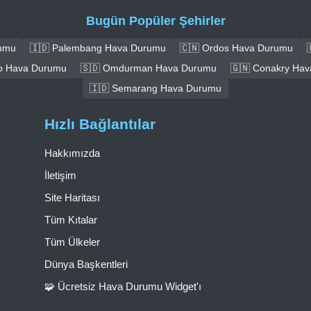
Bugün Popüler Şehirler
rumu
🇮🇩 Palembang Hava Durumu
🇨🇳 Ordos Hava Durumu
o Hava Durumu
🇸🇩 Omdurman Hava Durumu
🇬🇳 Conakry Ha
🇮🇩 Semarang Hava Durumu
Hızlı Bağlantılar
Hakkımızda
İletişim
Site Haritası
Tüm Kıtalar
Tüm Ülkeler
Dünya Başkentleri
🧩 Ücretsiz Hava Durumu Widget'ı