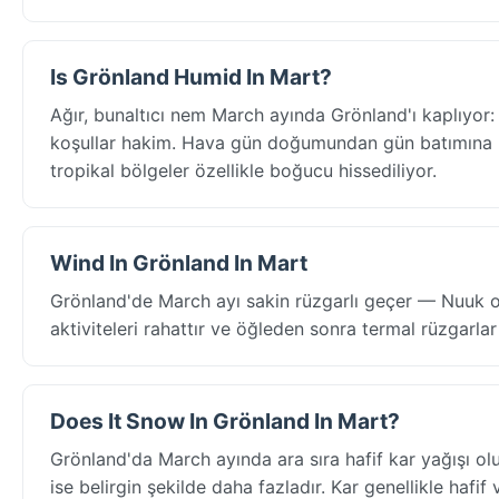
Is Grönland Humid In Mart?
Ağır, bunaltıcı nem March ayında Grönland'ı kaplıyo
koşullar hakim. Hava gün doğumundan gün batımına ka
tropikal bölgeler özellikle boğucu hissediliyor.
Wind In Grönland In Mart
Grönland'de March ayı sakin rüzgarlı geçer — Nuuk o
aktiviteleri rahattır ve öğleden sonra termal rüzgarlar 
Does It Snow In Grönland In Mart?
Grönland'da March ayında ara sıra hafif kar yağışı ol
ise belirgin şekilde daha fazladır. Kar genellikle hafi