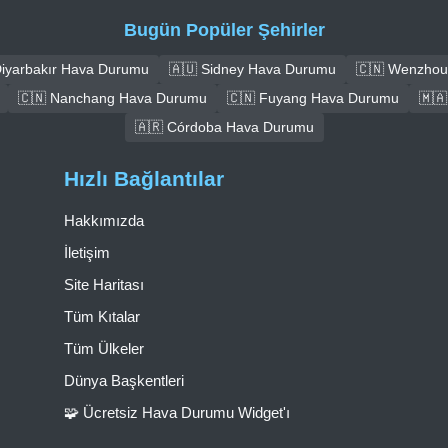
Bugün Popüler Şehirler
Diyarbakır Hava Durumu
🇦🇺 Sidney Hava Durumu
🇨🇳 Wenzhou
🇨🇳 Nanchang Hava Durumu
🇨🇳 Fuyang Hava Durumu
🇲
🇦🇷 Córdoba Hava Durumu
Hızlı Bağlantılar
Hakkımızda
İletişim
Site Haritası
Tüm Kıtalar
Tüm Ülkeler
Dünya Başkentleri
🧩 Ücretsiz Hava Durumu Widget'ı