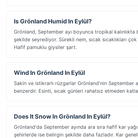
Is Grönland Humid In Eylül?
Grönland, September ayı boyunca tropikal kalınlıkta
şekilde seyrediyor. Sürekli nem, sıcak sıcaklıkları çok d
Hafif pamuklu giysiler şart.
Wind In Grönland In Eylül
Sakin ve istikrarlı rüzgarlar Grönland'nin September 
benzerdir. Esinti, sıcak günleri rahatsız etmeden katlanı
Does It Snow In Grönland In Eylül?
Grönland'da September ayında ara sıra hafif kar yağış
şehirlerde ise belirgin şekilde daha fazladır. Kar gene