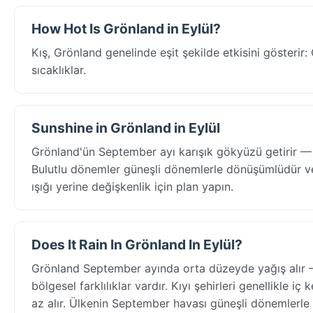
How Hot Is Grönland in Eylül?
Kış, Grönland genelinde eşit şekilde etkisini gösteri
sıcaklıklar.
Sunshine in Grönland in Eylül
Grönland'ün September ayı karışık gökyüzü getirir — 
Bulutlu dönemler güneşli dönemlerle dönüşümlüdür ve
ışığı yerine değişkenlik için plan yapın.
Does It Rain In Grönland In Eylül?
Grönland September ayında orta düzeyde yağış alır —
bölgesel farklılıklar vardır. Kıyı şehirleri genellikle
az alır. Ülkenin September havası güneşli dönemlerle d