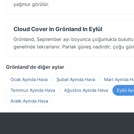
yağmur görülür.
Cloud Cover In Grönland In Eylül
Grönland, September ayı boyunca çoğunlukla bulutlu
genelinde tekrarlanır. Parlak güneş nadirdir; çoğu gün 
Grönland'de diğer aylar
Ocak Ayında Hava
Şubat Ayında Hava
Mart Ayında H
Temmuz Ayında Hava
Ağustos Ayında Hava
Eylül Ay
Aralık Ayında Hava