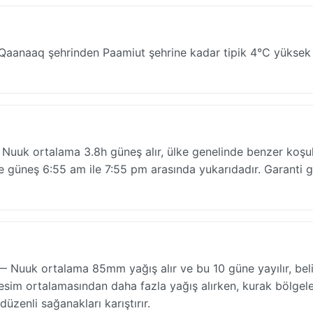
r: Qaanaaq şehrinden Paamiut şehrine kadar tipik 4°C yüksek
Nuuk ortalama 3.8h güneş alır, ülke genelinde benzer koşul
 güneş 6:55 am ile 7:55 pm arasında yukarıdadır. Garanti 
 Nuuk ortalama 85mm yağış alır ve bu 10 güne yayılır, beli
 iç kesim ortalamasından daha fazla yağış alırken, kurak bölgel
üzenli sağanakları karıştırır.