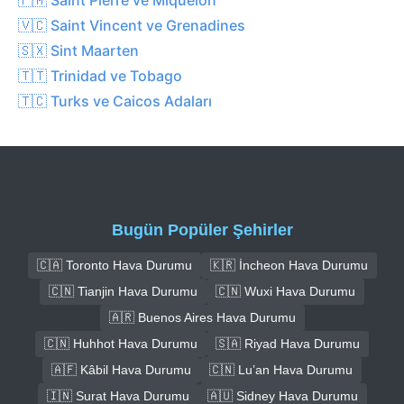
🇻🇨 Saint Vincent ve Grenadines
🇸🇽 Sint Maarten
🇹🇹 Trinidad ve Tobago
🇹🇨 Turks ve Caicos Adaları
Bugün Popüler Şehirler
🇨🇦 Toronto Hava Durumu
🇰🇷 İncheon Hava Durumu
🇨🇳 Tianjin Hava Durumu
🇨🇳 Wuxi Hava Durumu
🇦🇷 Buenos Aires Hava Durumu
🇨🇳 Huhhot Hava Durumu
🇸🇦 Riyad Hava Durumu
🇦🇫 Kâbil Hava Durumu
🇨🇳 Lu’an Hava Durumu
🇮🇳 Surat Hava Durumu
🇦🇺 Sidney Hava Durumu