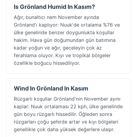
Is Grönland Humid In Kasım?
Ağır, bunaltıcı nem November ayında
Grönland'ı kaplıyor: Nuuk'de ortalama %76 ve
ülke genelinde benzer doygunlukta koşullar
hakim. Hava gün doğumundan gün batımına
kadar yoğun ve ağır, geceleyin çok az
ferahlama oluyor. Kıyı ve tropikal bölgeler
özellikle boğucu hissediliyor.
Wind In Grönland In Kasım
Rüzgarlı koşullar Grönland'nin November ayını
kaplar: Nuuk ortalaması 22 kph, ülke genelinde
gün boyu rüzgarlı hissedilir. Öğleden sonra
rüzgarları çoğu şehirde artar ve kıyı bölgeleri
genellikle çok daha yüksek değerlere ulaşır.