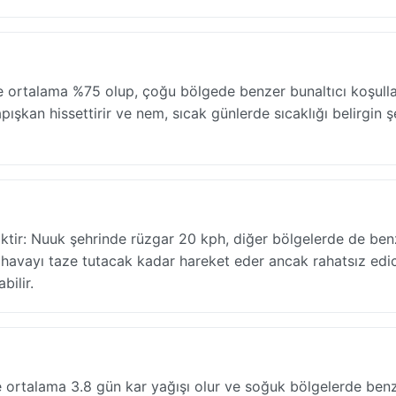
 ortalama %75 olup, çoğu bölgede benzer bunaltıcı koşull
ışkan hissettirir ve nem, sıcak günlerde sıcaklığı belirgin ş
iktir: Nuuk şehrinde rüzgar 20 kph, diğer bölgelerde de ben
e havayı taze tutacak kadar hareket eder ancak rahatsız edic
bilir.
de ortalama 3.8 gün kar yağışı olur ve soğuk bölgelerde ben