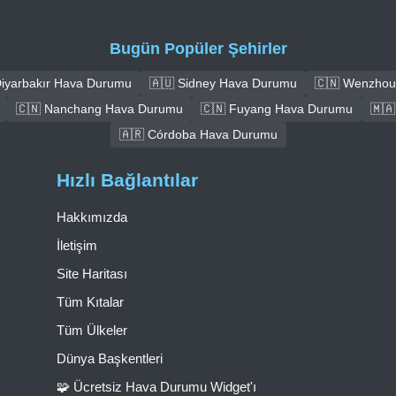
Bugün Popüler Şehirler
Diyarbakır Hava Durumu
🇦🇺 Sidney Hava Durumu
🇨🇳 Wenzhou
🇨🇳 Nanchang Hava Durumu
🇨🇳 Fuyang Hava Durumu
🇲
🇦🇷 Córdoba Hava Durumu
Hızlı Bağlantılar
Hakkımızda
İletişim
Site Haritası
Tüm Kıtalar
Tüm Ülkeler
Dünya Başkentleri
🧩 Ücretsiz Hava Durumu Widget'ı