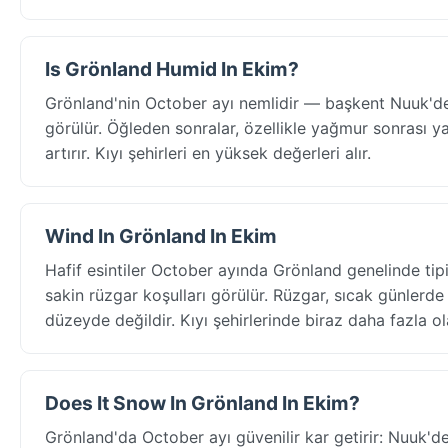
Is Grönland Humid In Ekim?
Grönland'nin October ayı nemlidir — başkent Nuuk'de
görülür. Öğleden sonralar, özellikle yağmur sonrası yap
artırır. Kıyı şehirleri en yüksek değerleri alır.
Wind In Grönland In Ekim
Hafif esintiler October ayında Grönland genelinde tip
sakin rüzgar koşulları görülür. Rüzgar, sıcak günlerd
düzeyde değildir. Kıyı şehirlerinde biraz daha fazla ola
Does It Snow In Grönland In Ekim?
Grönland'da October ayı güvenilir kar getirir: Nuuk'