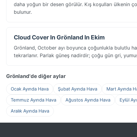
daha yoğun bir desen görülür. Kış koşulları ülkenin ç
bulunur.
Cloud Cover In Grönland In Ekim
Grönland, October ayı boyunca çoğunlukla bulutlu h
tekrarlanır. Parlak güneş nadirdir; çoğu gün gri, yumuşa
Grönland'de diğer aylar
Ocak Ayında Hava
Şubat Ayında Hava
Mart Ayında H
Temmuz Ayında Hava
Ağustos Ayında Hava
Eylül Ay
Aralık Ayında Hava