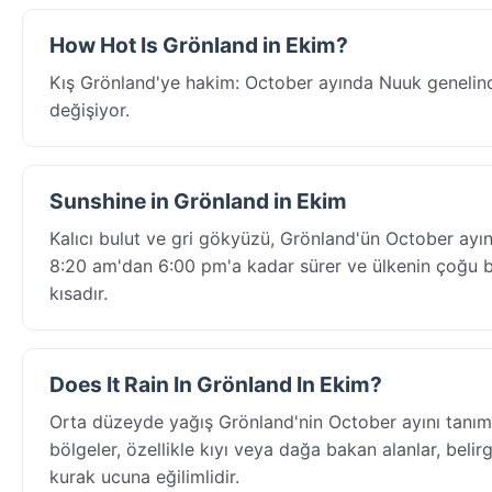
How Hot Is Grönland in Ekim?
Kış Grönland'ye hakim: October ayında Nuuk genelin
değişiyor.
Sunshine in Grönland in Ekim
Kalıcı bulut ve gri gökyüzü, Grönland'ün October ayın
8:20 am'dan 6:00 pm'a kadar sürer ve ülkenin çoğu bö
kısadır.
Does It Rain In Grönland In Ekim?
Orta düzeyde yağış Grönland'nin October ayını tanıml
bölgeler, özellikle kıyı veya dağa bakan alanlar, beli
kurak ucuna eğilimlidir.