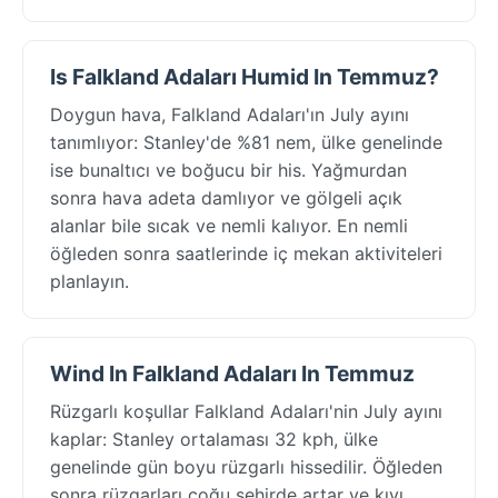
Is Falkland Adaları Humid In Temmuz?
Doygun hava, Falkland Adaları'ın July ayını
tanımlıyor: Stanley'de %81 nem, ülke genelinde
ise bunaltıcı ve boğucu bir his. Yağmurdan
sonra hava adeta damlıyor ve gölgeli açık
alanlar bile sıcak ve nemli kalıyor. En nemli
öğleden sonra saatlerinde iç mekan aktiviteleri
planlayın.
Wind In Falkland Adaları In Temmuz
Rüzgarlı koşullar Falkland Adaları'nin July ayını
kaplar: Stanley ortalaması 32 kph, ülke
genelinde gün boyu rüzgarlı hissedilir. Öğleden
sonra rüzgarları çoğu şehirde artar ve kıyı