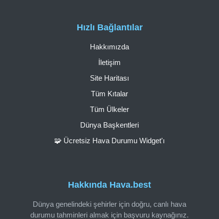
Hızlı Bağlantılar
Hakkımızda
İletişim
Site Haritası
Tüm Kıtalar
Tüm Ülkeler
Dünya Başkentleri
🧩 Ücretsiz Hava Durumu Widget'ı
Hakkında Hava.best
Dünya genelindeki şehirler için doğru, canlı hava
durumu tahminleri almak için başvuru kaynağınız.