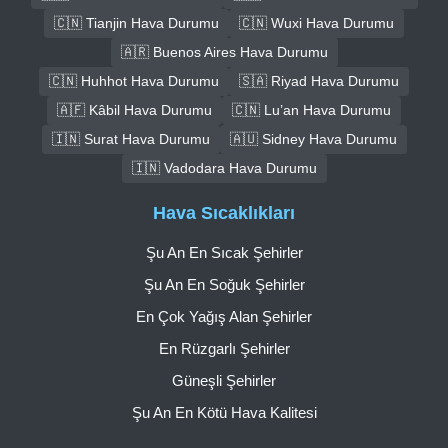
🇨🇳 Tianjin Hava Durumu
🇨🇳 Wuxi Hava Durumu
🇦🇷 Buenos Aires Hava Durumu
🇨🇳 Huhhot Hava Durumu
🇸🇦 Riyad Hava Durumu
🇦🇫 Kâbil Hava Durumu
🇨🇳 Lu’an Hava Durumu
🇮🇳 Surat Hava Durumu
🇦🇺 Sidney Hava Durumu
🇮🇳 Vadodara Hava Durumu
Hava Sıcaklıkları
Şu An En Sıcak Şehirler
Şu An En Soğuk Şehirler
En Çok Yağış Alan Şehirler
En Rüzgarlı Şehirler
Güneşli Şehirler
Şu An En Kötü Hava Kalitesi