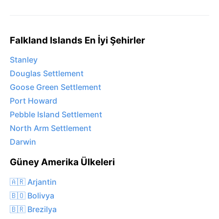
Falkland Islands En İyi Şehirler
Stanley
Douglas Settlement
Goose Green Settlement
Port Howard
Pebble Island Settlement
North Arm Settlement
Darwin
Güney Amerika Ülkeleri
🇦🇷 Arjantin
🇧🇴 Bolivya
🇧🇷 Brezilya