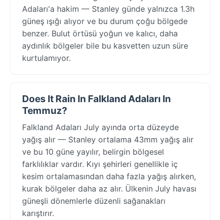
Adaları'a hakim — Stanley günde yalnızca 1.3h
güneş ışığı alıyor ve bu durum çoğu bölgede
benzer. Bulut örtüsü yoğun ve kalıcı, daha
aydınlık bölgeler bile bu kasvetten uzun süre
kurtulamıyor.
Does It Rain In Falkland Adaları In
Temmuz?
Falkland Adaları July ayında orta düzeyde
yağış alır — Stanley ortalama 43mm yağış alır
ve bu 10 güne yayılır, belirgin bölgesel
farklılıklar vardır. Kıyı şehirleri genellikle iç
kesim ortalamasından daha fazla yağış alırken,
kurak bölgeler daha az alır. Ülkenin July havası
güneşli dönemlerle düzenli sağanakları
karıştırır.