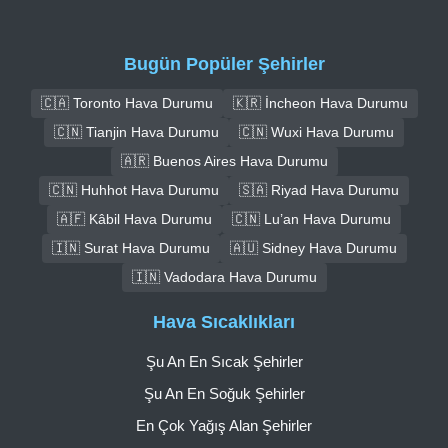
Bugün Popüler Şehirler
🇨🇦 Toronto Hava Durumu
🇰🇷 İncheon Hava Durumu
🇨🇳 Tianjin Hava Durumu
🇨🇳 Wuxi Hava Durumu
🇦🇷 Buenos Aires Hava Durumu
🇨🇳 Huhhot Hava Durumu
🇸🇦 Riyad Hava Durumu
🇦🇫 Kâbil Hava Durumu
🇨🇳 Lu’an Hava Durumu
🇮🇳 Surat Hava Durumu
🇦🇺 Sidney Hava Durumu
🇮🇳 Vadodara Hava Durumu
Hava Sıcaklıkları
Şu An En Sıcak Şehirler
Şu An En Soğuk Şehirler
En Çok Yağış Alan Şehirler