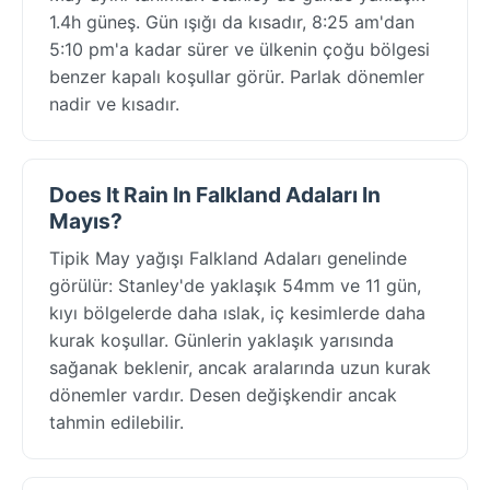
1.4h güneş. Gün ışığı da kısadır, 8:25 am'dan
5:10 pm'a kadar sürer ve ülkenin çoğu bölgesi
benzer kapalı koşullar görür. Parlak dönemler
nadir ve kısadır.
Does It Rain In Falkland Adaları In
Mayıs?
Tipik May yağışı Falkland Adaları genelinde
görülür: Stanley'de yaklaşık 54mm ve 11 gün,
kıyı bölgelerde daha ıslak, iç kesimlerde daha
kurak koşullar. Günlerin yaklaşık yarısında
sağanak beklenir, ancak aralarında uzun kurak
dönemler vardır. Desen değişkendir ancak
tahmin edilebilir.