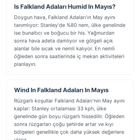
Is Falkland Adaları Humid In Mayıs?
Doygun hava, Falkland Adaları'ın May ayını
tanımlıyor: Stanley'de %80 nem, ülke genelinde
ise bunaltıcı ve boğucu bir his. Yağmurdan
sonra hava adeta damlıyor ve gölgeli açık
alanlar bile sıcak ve nemli kalıyor. En nemli
öğleden sonra saatlerinde iç mekan aktiviteleri
planlayın.
Wind In Falkland Adaları In Mayıs
Rüzgarlı koşullar Falkland Adaları'nin May ayını
kaplar: Stanley ortalaması 33 kph, ülke
genelinde gün boyu rüzgarlı hissedilir. Öğleden
sonra rüzgarları çoğu şehirde artar ve kıyı
bölgeleri genellikle çok daha yüksek değerlere
ulaşır.