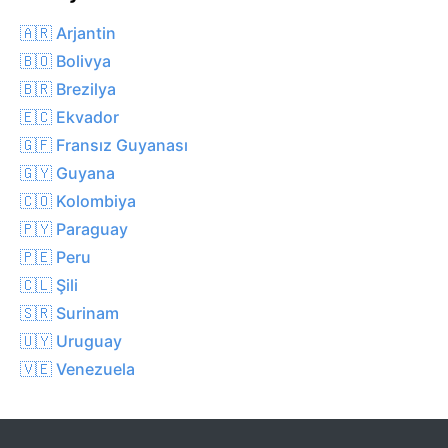
🇦🇷 Arjantin
🇧🇴 Bolivya
🇧🇷 Brezilya
🇪🇨 Ekvador
🇬🇫 Fransız Guyanası
🇬🇾 Guyana
🇨🇴 Kolombiya
🇵🇾 Paraguay
🇵🇪 Peru
🇨🇱 Şili
🇸🇷 Surinam
🇺🇾 Uruguay
🇻🇪 Venezuela