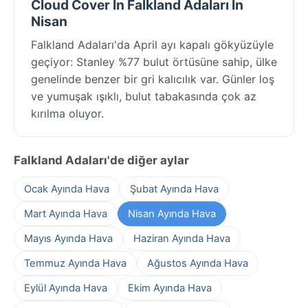
Cloud Cover In Falkland Adaları In
Nisan
Falkland Adaları'da April ayı kapalı gökyüzüyle
geçiyor: Stanley %77 bulut örtüsüne sahip, ülke
genelinde benzer bir gri kalıcılık var. Günler loş
ve yumuşak ışıklı, bulut tabakasında çok az
kırılma oluyor.
Falkland Adaları'de diğer aylar
Ocak Ayında Hava
Şubat Ayında Hava
Mart Ayında Hava
Nisan Ayında Hava
Mayıs Ayında Hava
Haziran Ayında Hava
Temmuz Ayında Hava
Ağustos Ayında Hava
Eylül Ayında Hava
Ekim Ayında Hava