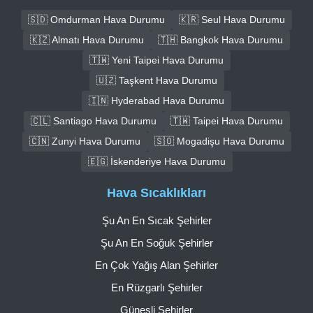
🇸🇩 Omdurman Hava Durumu
🇰🇷 Seul Hava Durumu
🇰🇿 Almatı Hava Durumu
🇹🇭 Bangkok Hava Durumu
🇹🇼 Yeni Taipei Hava Durumu
🇺🇿 Taşkent Hava Durumu
🇮🇳 Hyderabad Hava Durumu
🇨🇱 Santiago Hava Durumu
🇹🇼 Taipei Hava Durumu
🇨🇳 Zunyi Hava Durumu
🇸🇴 Mogadişu Hava Durumu
🇪🇬 İskenderiye Hava Durumu
Hava Sıcaklıkları
Şu An En Sıcak Şehirler
Şu An En Soğuk Şehirler
En Çok Yağış Alan Şehirler
En Rüzgarlı Şehirler
Güneşli Şehirler