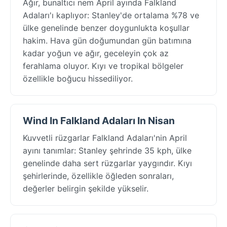
Ağır, bunaltıcı nem April ayında Falkland
Adaları'ı kaplıyor: Stanley'de ortalama %78 ve
ülke genelinde benzer doygunlukta koşullar
hakim. Hava gün doğumundan gün batımına
kadar yoğun ve ağır, geceleyin çok az
ferahlama oluyor. Kıyı ve tropikal bölgeler
özellikle boğucu hissediliyor.
Wind In Falkland Adaları In Nisan
Kuvvetli rüzgarlar Falkland Adaları'nin April
ayını tanımlar: Stanley şehrinde 35 kph, ülke
genelinde daha sert rüzgarlar yaygındır. Kıyı
şehirlerinde, özellikle öğleden sonraları,
değerler belirgin şekilde yükselir.