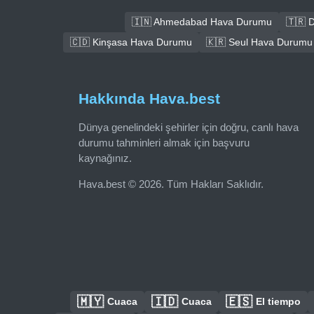
🇮🇳 Ahmedabad Hava Durumu
🇹🇷 
🇨🇩 Kinşasa Hava Durumu
🇰🇷 Seul Hava Durumu
Hakkında Hava.best
Dünya genelindeki şehirler için doğru, canlı hava
durumu tahminleri almak için başvuru
kaynağınız.
Hava.best © 2026. Tüm Hakları Saklıdır.
🇲🇾
🇮🇩
🇪🇸
Cuaca
Cuaca
El tiempo