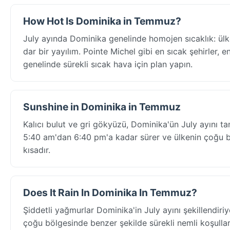
How Hot Is Dominika in Temmuz?
July ayında Dominika genelinde homojen sıcaklık: ülk
dar bir yayılım. Pointe Michel gibi en sıcak şehirler, 
genelinde sürekli sıcak hava için plan yapın.
Sunshine in Dominika in Temmuz
Kalıcı bulut ve gri gökyüzü, Dominika'ün July ayını ta
5:40 am'dan 6:40 pm'a kadar sürer ve ülkenin çoğu bö
kısadır.
Does It Rain In Dominika In Temmuz?
Şiddetli yağmurlar Dominika'in July ayını şekillendir
çoğu bölgesinde benzer şekilde sürekli nemli koşulla