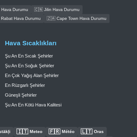
 Hava Durumu
🇨🇳 Jilin Hava Durumu
 Rabat Hava Durumu
🇿🇦 Cape Town Hava Durumu
Hava Sıcaklıkları
Şu An En Sıcak Şehirler
Şu An En Soğuk Şehirler
En Çok Yağış Alan Şehirler
En Rüzgarlı Şehirler
Güneşli Şehirler
Şu An En Kötü Hava Kalitesi
🇮🇹
🇫🇷
🇱🇹
tākļi
Meteo
Météo
Oras