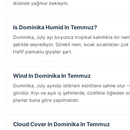
ikisinde yağmur bekleyin.
Is Dominika Humid In Temmuz?
Dominika, July ayı boyunca tropikal kalınlıkta bir 
şekilde seyrediyor. Sürekli nem, sıcak sıcaklıkları çok d
Hafif pamuklu giysiler şart.
Wind In Dominika In Temmuz
Dominika, July ayında istikrarlı esintilere sahne olu
görülür. Kıyı ve açık iç şehirlerde, özellikle öğleden 
planlar buna göre yapılmalıdır.
Cloud Cover In Dominika In Temmuz