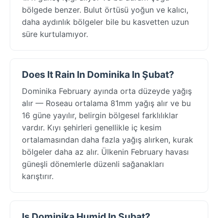
bölgede benzer. Bulut örtüsü yoğun ve kalıcı,
daha aydınlık bölgeler bile bu kasvetten uzun
süre kurtulamıyor.
Does It Rain In Dominika In Şubat?
Dominika February ayında orta düzeyde yağış
alır — Roseau ortalama 81mm yağış alır ve bu
16 güne yayılır, belirgin bölgesel farklılıklar
vardır. Kıyı şehirleri genellikle iç kesim
ortalamasından daha fazla yağış alırken, kurak
bölgeler daha az alır. Ülkenin February havası
güneşli dönemlerle düzenli sağanakları
karıştırır.
Is Dominika Humid In Şubat?