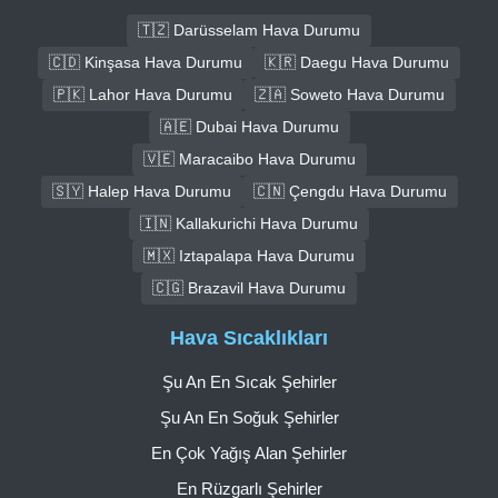
🇹🇿 Darüsselam Hava Durumu
🇨🇩 Kinşasa Hava Durumu
🇰🇷 Daegu Hava Durumu
🇵🇰 Lahor Hava Durumu
🇿🇦 Soweto Hava Durumu
🇦🇪 Dubai Hava Durumu
🇻🇪 Maracaibo Hava Durumu
🇸🇾 Halep Hava Durumu
🇨🇳 Çengdu Hava Durumu
🇮🇳 Kallakurichi Hava Durumu
🇲🇽 Iztapalapa Hava Durumu
🇨🇬 Brazavil Hava Durumu
Hava Sıcaklıkları
Şu An En Sıcak Şehirler
Şu An En Soğuk Şehirler
En Çok Yağış Alan Şehirler
En Rüzgarlı Şehirler