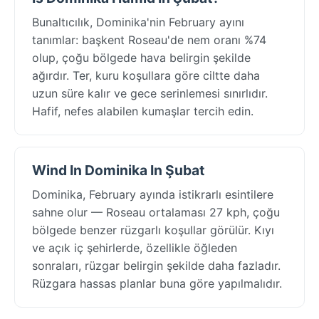
Bunaltıcılık, Dominika'nin February ayını
tanımlar: başkent Roseau'de nem oranı %74
olup, çoğu bölgede hava belirgin şekilde
ağırdır. Ter, kuru koşullara göre ciltte daha
uzun süre kalır ve gece serinlemesi sınırlıdır.
Hafif, nefes alabilen kumaşlar tercih edin.
Wind In Dominika In Şubat
Dominika, February ayında istikrarlı esintilere
sahne olur — Roseau ortalaması 27 kph, çoğu
bölgede benzer rüzgarlı koşullar görülür. Kıyı
ve açık iç şehirlerde, özellikle öğleden
sonraları, rüzgar belirgin şekilde daha fazladır.
Rüzgara hassas planlar buna göre yapılmalıdır.