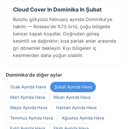
Cloud Cover In Dominika In Şubat
Bulutlu gökyüzü February ayında Dominika'ye
hakim — Roseau'de %73 örtü, çoğu bölgede
benzer kapalı koşullar. Doğrudan güneş
kesintili ve dağınıktır; kısa parlak anlar arasında
gri dönemler bekleyin. Kıyı bölgeleri iç
kesimlerden daha yoğun olabilir.
Dominika'de diğer aylar
Ocak Ayında Hava
Şubat Ayında Hava
Mart Ayında Hava
Nisan Ayında Hava
Mayıs Ayında Hava
Haziran Ayında Hava
Temmuz Ayında Hava
Ağustos Ayında Hava
Eylül Ayında Hava
Ekim Ayında Hava