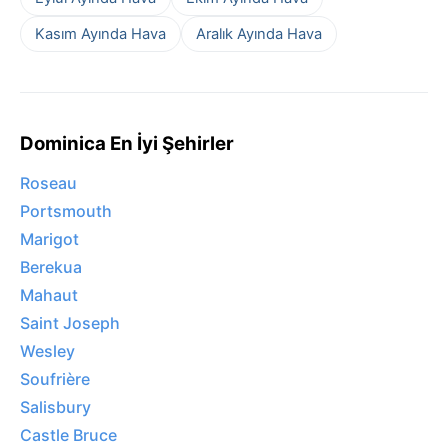
Kasım Ayında Hava
Aralık Ayında Hava
Dominica En İyi Şehirler
Roseau
Portsmouth
Marigot
Berekua
Mahaut
Saint Joseph
Wesley
Soufrière
Salisbury
Castle Bruce