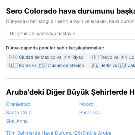
Sero Colorado hava durumunu başka b
Dünyadaki herhangi bir şehri arayın ve sıcaklık, hava durum
Dünya çapında popüler şehir karşılaştırmaları:
🇲🇽 Ciudad de Mexico vs 🇸🇦 Riyad
🇯🇵 Tokyo vs 🇺🇸 L
🇮🇹 Roma vs 🇲🇽 Ciudad de Mexico
🇩🇪 Berlin vs 🇮🇩 Ja
Aruba'deki Diğer Büyük Şehirlerde 
Oranjestad
Noord
Santa Cruz
Paradera
Sint Anna
Tüm Şehirlerde Hava Durumu Görüntüle Aruba