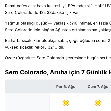
Rahat nefes alın: hava kalitesi iyi, EPA indeksi 1. Hafif
Sero Colorado'de 12s 38dakika ışık var.
Yağmur olasılığı düşük — yaklaşık %16 ihtimal, en fazl
Sero Colorado için olağan Ağustos ortalamasının yaklaşı
Bu hafta sıcaklıklar oldukça sabit, çoğu öğleden sonra 2
yüksek sıcaklık rekoru 32°C'dir.
Özet: rüzgarlı — Sero Colorado çevresinde bugün sert esi
Sero Colorado, Aruba için 7 Günlük
Per 6. Ağu
Cum 7. Ağu