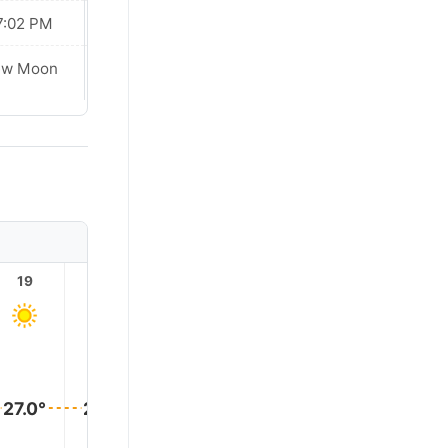
7:02 PM
07:01 PM
ew Moon
New Moon
19
20
21
22
23
27.0°
27.0°
27.0°
27.0°
27.0°
27.0°