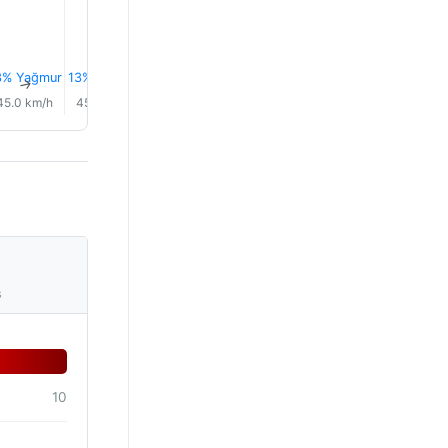
3% Yağmur
13% Yağmur
13% Yağmur
16% Yağmur
0.0 mm
0.0 mm
↑
↑
↑
↑
↑
↑
45.0 km/h
45.0 km/h
44.0 km/h
44.0 km/h
42.0 km/h
44.0 km/
s
10