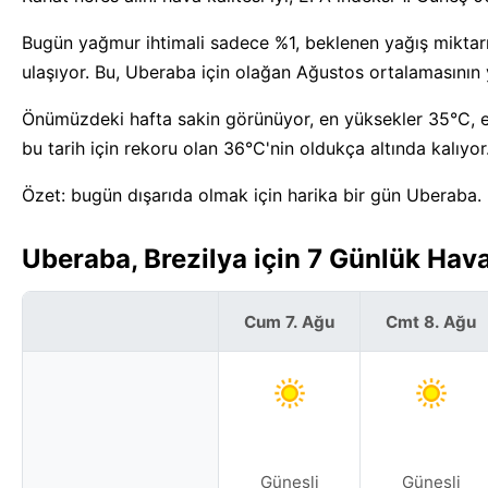
Bugün yağmur ihtimali sadece %1, beklenen yağış miktarı
ulaşıyor. Bu, Uberaba için olağan Ağustos ortalamasının 
Önümüzdeki hafta sakin görünüyor, en yüksekler 35°C, e
bu tarih için rekoru olan 36°C'nin oldukça altında kalıyor
Özet: bugün dışarıda olmak için harika bir gün Uberaba.
Uberaba, Brezilya için 7 Günlük Ha
Cum 7. Ağu
Cmt 8. Ağu
Güneşli
Güneşli