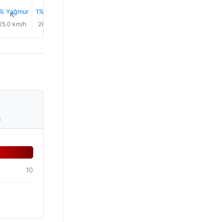
% Yağmur
1% Yağmur
1% Yağmur
1% Yağmur
↑
↑
↑
↑
↑
↑
25.0 km/h
26.0 km/h
23.0 km/h
22.0 km/h
24.0 km/h
22.0 km/
s
10