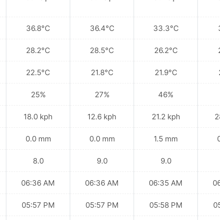
36.8°C
36.4°C
33.3°C
28.2°C
28.5°C
26.2°C
22.5°C
21.8°C
21.9°C
25%
27%
46%
18.0 kph
12.6 kph
21.2 kph
2
0.0 mm
0.0 mm
1.5 mm
8.0
9.0
9.0
06:36 AM
06:36 AM
06:35 AM
0
05:57 PM
05:57 PM
05:58 PM
0