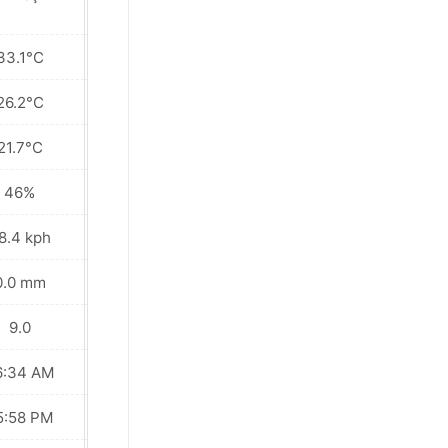
33.1°C
34.2°C
26.2°C
27.7°C
21.7°C
22.4°C
46%
33%
8.4 kph
27.7 kph
0.0 mm
0.0 mm
9.0
9.0
6:34 AM
06:34 AM
5:58 PM
05:58 PM