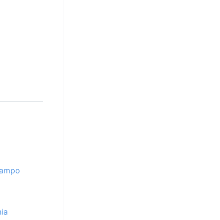
Campo
ia