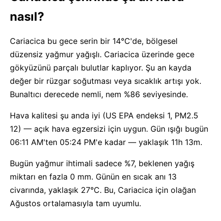
nasıl?
Cariacica bu gece serin bir 14°C'de, bölgesel
düzensiz yağmur yağışlı. Cariacica üzerinde gece
gökyüzünü parçalı bulutlar kaplıyor. Şu an kayda
değer bir rüzgar soğutması veya sıcaklık artışı yok.
Bunaltıcı derecede nemli, nem %86 seviyesinde.
Hava kalitesi şu anda iyi (US EPA endeksi 1, PM2.5
12) — açık hava egzersizi için uygun. Gün ışığı bugün
06:11 AM'ten 05:24 PM'e kadar — yaklaşık 11h 13m.
Bugün yağmur ihtimali sadece %7, beklenen yağış
miktarı en fazla 0 mm. Günün en sıcak anı 13
civarında, yaklaşık 27°C. Bu, Cariacica için olağan
Ağustos ortalamasıyla tam uyumlu.