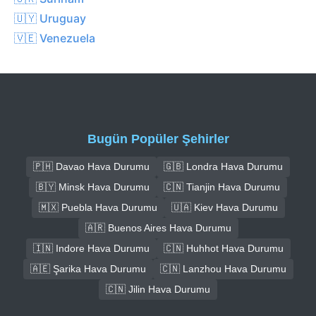
🇺🇾 Uruguay
🇻🇪 Venezuela
Bugün Popüler Şehirler
🇵🇭 Davao Hava Durumu
🇬🇧 Londra Hava Durumu
🇧🇾 Minsk Hava Durumu
🇨🇳 Tianjin Hava Durumu
🇲🇽 Puebla Hava Durumu
🇺🇦 Kiev Hava Durumu
🇦🇷 Buenos Aires Hava Durumu
🇮🇳 Indore Hava Durumu
🇨🇳 Huhhot Hava Durumu
🇦🇪 Şarika Hava Durumu
🇨🇳 Lanzhou Hava Durumu
🇨🇳 Jilin Hava Durumu