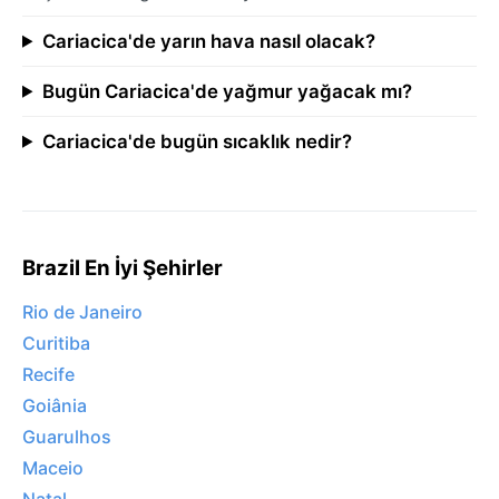
Cariacica'de yarın hava nasıl olacak?
Bugün Cariacica'de yağmur yağacak mı?
Cariacica'de bugün sıcaklık nedir?
Brazil En İyi Şehirler
Rio de Janeiro
Curitiba
Recife
Goiânia
Guarulhos
Maceio