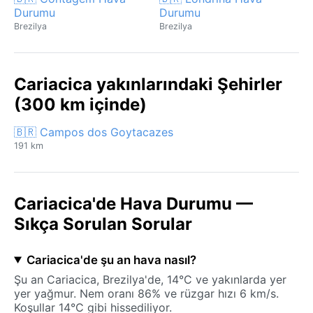
Durumu
Durumu
Brezilya
Brezilya
Cariacica yakınlarındaki Şehirler
(300 km içinde)
🇧🇷 Campos dos Goytacazes
191 km
Cariacica'de Hava Durumu —
Sıkça Sorulan Sorular
Cariacica'de şu an hava nasıl?
Şu an Cariacica, Brezilya'de, 14°C ve yakınlarda yer
yer yağmur. Nem oranı 86% ve rüzgar hızı 6 km/s.
Koşullar 14°C gibi hissediliyor.