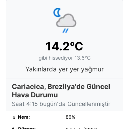
14.2°C
gibi hissediyor 13.6°C
Yakınlarda yer yer yağmur
Cariacica, Brezilya'de Güncel
Hava Durumu
Saat 4:15 bugün'da Güncellenmiştir
💧
Nem:
86%