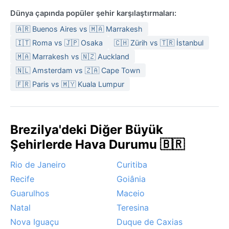
Dünya çapında popüler şehir karşılaştırmaları:
🇦🇷 Buenos Aires vs 🇲🇦 Marrakesh
🇮🇹 Roma vs 🇯🇵 Osaka
🇨🇭 Zürih vs 🇹🇷 İstanbul
🇲🇦 Marrakesh vs 🇳🇿 Auckland
🇳🇱 Amsterdam vs 🇿🇦 Cape Town
🇫🇷 Paris vs 🇲🇾 Kuala Lumpur
Brezilya'deki Diğer Büyük
Şehirlerde Hava Durumu 🇧🇷
Rio de Janeiro
Curitiba
Recife
Goiânia
Guarulhos
Maceio
Natal
Teresina
Nova Iguaçu
Duque de Caxias