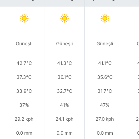
Güneşli
Güneşli
Güneşli
42.7°C
41.3°C
41.1°C
37.3°C
36.1°C
35.6°C
33.9°C
32.7°C
31.7°C
37%
41%
47%
29.2 kph
24.1 kph
27.0 kph
2
0.0 mm
0.0 mm
0.0 mm