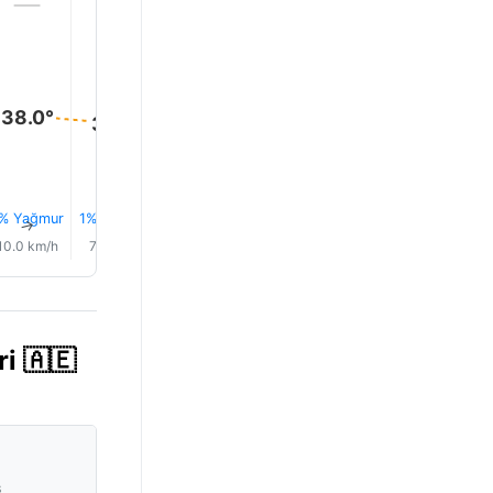
38.0°
37.0°
37.0°
36.0°
35.0°
35.0°
% Yağmur
1% Yağmur
1% Yağmur
1% Yağmur
1% Yağmur
1% Yağm
↑
↑
↑
↑
↑
↑
10.0 km/h
7.0 km/h
6.0 km/h
5.0 km/h
3.0 km/h
3.0 km/
i 🇦🇪
s