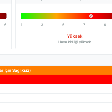
7
6
1
3
5
7
9
Yüksek
Hava kirliliği yüksek
r İçin Sağlıksız)