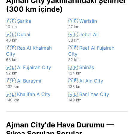
Ajman City yakınlarındaki Şehirler
(300 km içinde)
🇦🇪 Şarika
🇦🇪 Warīsān
10 km
27 km
🇦🇪 Dubai
🇦🇪 Jebel Ali
40 km
58 km
🇦🇪 Ras Al Khaimah
🇦🇪 Reef Al Fujairah
City
City
63 km
82 km
🇦🇪 Al Fujairah City
🇴🇲 Shināş
92 km
124 km
🇴🇲 Al Buraymī
🇦🇪 Al Ain City
132 km
138 km
🇦🇪 Khalifah A City
🇦🇪 Bani Yas City
140 km
149 km
Ajman City'de Hava Durumu —
Sıkça Sorulan Sorular