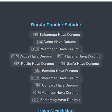
Bugün Popüler Şehirler
🇰🇪 Kakamega Hava Durumu
🇸🇳 Dakar Hava Durumu
🇮🇩 Palembang Hava Durumu
🇨🇳 Ordos Hava Durumu
🇨🇺 Havana Hava Durumu
🇧🇷 Recife Hava Durumu
🇾🇪 San'a Hava Durumu
🇲🇱 Bamako Hava Durumu
🇸🇩 Omdurman Hava Durumu
🇬🇳 Conakry Hava Durumu
🇨🇦 Montreal Hava Durumu
🇮🇩 Semarang Hava Durumu
Hava Sıcaklıkları