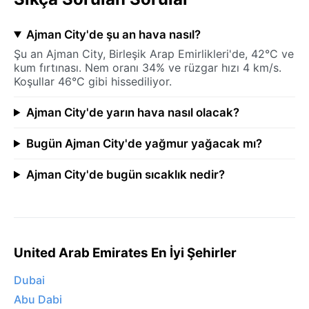
Ajman City'de şu an hava nasıl?
Şu an Ajman City, Birleşik Arap Emirlikleri'de, 42°C ve
kum fırtınası. Nem oranı 34% ve rüzgar hızı 4 km/s.
Koşullar 46°C gibi hissediliyor.
Ajman City'de yarın hava nasıl olacak?
Bugün Ajman City'de yağmur yağacak mı?
Ajman City'de bugün sıcaklık nedir?
United Arab Emirates En İyi Şehirler
Dubai
Abu Dabi