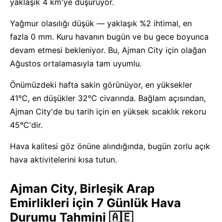
yaklaşık 4 km'ye düşürüyor.
Yağmur olasılığı düşük — yaklaşık %2 ihtimal, en
fazla 0 mm. Kuru havanın bugün ve bu gece boyunca
devam etmesi bekleniyor. Bu, Ajman City için olağan
Ağustos ortalamasıyla tam uyumlu.
Önümüzdeki hafta sakin görünüyor, en yüksekler
41°C, en düşükler 32°C civarında. Bağlam açısından,
Ajman City'de bu tarih için en yüksek sıcaklık rekoru
45°C'dir.
Hava kalitesi göz önüne alındığında, bugün zorlu açık
hava aktivitelerini kısa tutun.
Ajman City, Birleşik Arap
Emirlikleri için 7 Günlük Hava
Durumu Tahmini 🇦🇪