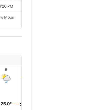
6:20 PM
06:20 PM
ew Moon
New Moon
9
10
11
12
13
14
25.0°
24.0°
24.0°
24.0°
24.0°
24.0°