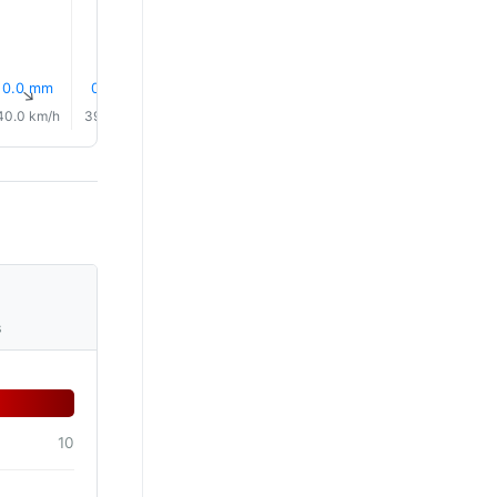
0.0 mm
0.0 mm
0.0 mm
0.1 mm
0.1 mm
0.1 mm
↑
↑
↑
↑
↑
↑
40.0 km/h
39.0 km/h
40.0 km/h
40.0 km/h
40.0 km/h
42.0 km/
s
10