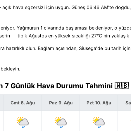
— açık hava egzersizi için uygun. Güneş 06:46 AM'te doğdu, 
eniyor. Yağmurun 1 civarında başlaması bekleniyor, o yüzd
erin — tipik Ağustos en yüksek sıcaklığı 27°C'nin yaklaşık 
hazırlıklı olun. Bağlam açısından, Siusega'de bu tarih içi
 bekleyin.
in 7 Günlük Hava Durumu Tahmini 🇼🇸
Cmt 8. Ağu
Paz 9. Ağu
Pzt 10. Ağu
Sa