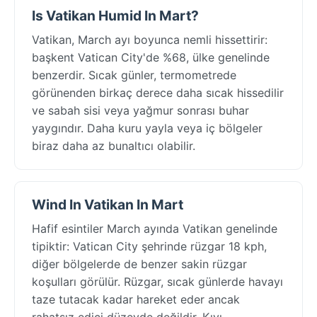
Is Vatikan Humid In Mart?
Vatikan, March ayı boyunca nemli hissettirir:
başkent Vatican City'de %68, ülke genelinde
benzerdir. Sıcak günler, termometrede
görünenden birkaç derece daha sıcak hissedilir
ve sabah sisi veya yağmur sonrası buhar
yaygındır. Daha kuru yayla veya iç bölgeler
biraz daha az bunaltıcı olabilir.
Wind In Vatikan In Mart
Hafif esintiler March ayında Vatikan genelinde
tipiktir: Vatican City şehrinde rüzgar 18 kph,
diğer bölgelerde de benzer sakin rüzgar
koşulları görülür. Rüzgar, sıcak günlerde havayı
taze tutacak kadar hareket eder ancak
rahatsız edici düzeyde değildir. Kıyı