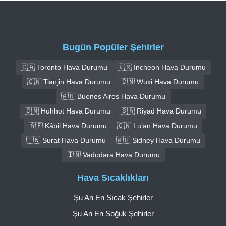
Bugün Popüler Şehirler
🇨🇦 Toronto Hava Durumu
🇰🇷 İncheon Hava Durumu
🇨🇳 Tianjin Hava Durumu
🇨🇳 Wuxi Hava Durumu
🇦🇷 Buenos Aires Hava Durumu
🇨🇳 Huhhot Hava Durumu
🇸🇦 Riyad Hava Durumu
🇦🇫 Kâbil Hava Durumu
🇨🇳 Lu’an Hava Durumu
🇮🇳 Surat Hava Durumu
🇦🇺 Sidney Hava Durumu
🇮🇳 Vadodara Hava Durumu
Hava Sıcaklıkları
Şu An En Sıcak Şehirler
Şu An En Soğuk Şehirler