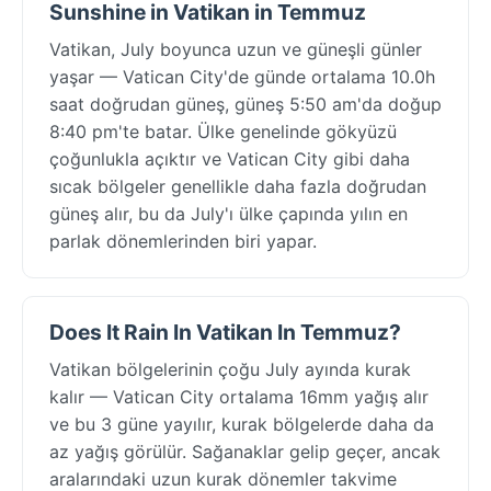
Sunshine in Vatikan in Temmuz
Vatikan, July boyunca uzun ve güneşli günler
yaşar — Vatican City'de günde ortalama 10.0h
saat doğrudan güneş, güneş 5:50 am'da doğup
8:40 pm'te batar. Ülke genelinde gökyüzü
çoğunlukla açıktır ve Vatican City gibi daha
sıcak bölgeler genellikle daha fazla doğrudan
güneş alır, bu da July'ı ülke çapında yılın en
parlak dönemlerinden biri yapar.
Does It Rain In Vatikan In Temmuz?
Vatikan bölgelerinin çoğu July ayında kurak
kalır — Vatican City ortalama 16mm yağış alır
ve bu 3 güne yayılır, kurak bölgelerde daha da
az yağış görülür. Sağanaklar gelip geçer, ancak
aralarındaki uzun kurak dönemler takvime