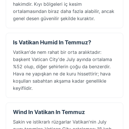
hakimdir. Kıyı bölgeleri iç kesim
ortalamasından biraz daha fazla alabilir, ancak
genel desen güvenilir şekilde kuraktır.
Is Vatikan Humid In Temmuz?
Vatikan'de nem rahat bir orta aralıktadır:
başkent Vatican City'de July ayında ortalama
%52 olup, diğer şehirlerin çoğu da benzerdir.
Hava ne yapışkan ne de kuru hissettirir; hava
koşulları sabahtan akşama kadar genellikle
keyiflidir.
Wind In Vatikan In Temmuz
Sakin ve istikrarlı rüzgarlar Vatikan'nin July
ayını tanımlar: Vatican City ortalaması 18 kph,