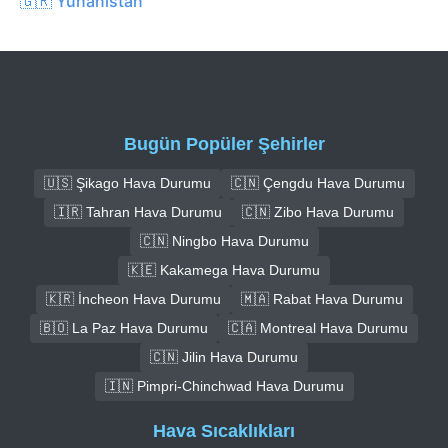
🇬🇷 Yunanistan
Bugün Popüler Şehirler
🇺🇸 Şikago Hava Durumu
🇨🇳 Çengdu Hava Durumu
🇮🇷 Tahran Hava Durumu
🇨🇳 Zibo Hava Durumu
🇨🇳 Ningbo Hava Durumu
🇰🇪 Kakamega Hava Durumu
🇰🇷 İncheon Hava Durumu
🇲🇦 Rabat Hava Durumu
🇧🇴 La Paz Hava Durumu
🇨🇦 Montreal Hava Durumu
🇨🇳 Jilin Hava Durumu
🇮🇳 Pimpri-Chinchwad Hava Durumu
Hava Sıcaklıkları