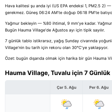
Hava kalitesi şu anda iyi (US EPA endeksi 1, PM2.5 2) 
gerekmez. Güneş 06:24 AM'te doğup 06:18 PM'te batıyor,
Yağmur bekleyin — %80 ihtimal, 9 mm'ye kadar. Yağmurun
Bugün Hauma Village'de Ağustos ayı için tipik sayılır.
7 günlük tablo istikrarsız, yağış Sunday civarında yoğun
Village'nin bu tarih için rekoru olan 30°C'ye yaklaşıyor.
Özet: bugün dışarıda olmak için harika bir gün Hauma Vil
Hauma Village, Tuvalu için 7 Günlü
Çar 5. Ağu
Per 6. Ağu