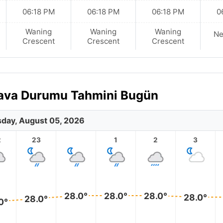
06:18 PM
06:18 PM
06:18 PM
0
Waning
Waning
Waning
N
Crescent
Crescent
Crescent
 Hava Durumu Tahmini Bugün
day, August 05, 2026
2
23
1
2
3
28.0°
28.0°
28.0°
28.0°
28.0°
0°