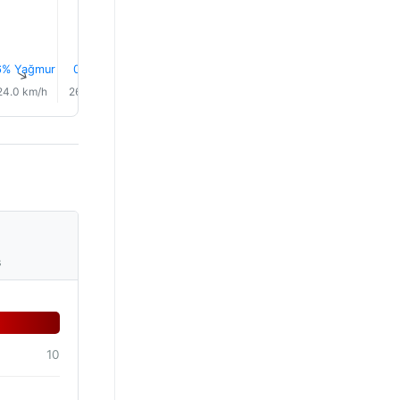
6% Yağmur
0.0 mm
0.0 mm
0.0 mm
0.0 mm
0.0 mm
↑
↑
↑
↑
↑
↑
24.0 km/h
26.0 km/h
28.0 km/h
28.0 km/h
27.0 km/h
28.0 km/
s
10