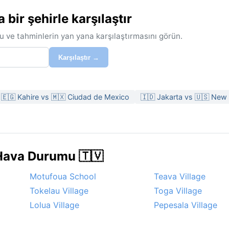
ir şehirle karşılaştır
u ve tahminlerin yan yana karşılaştırmasını görün.
Karşılaştır →
🇪🇬 Kahire vs 🇲🇽 Ciudad de Mexico
🇮🇩 Jakarta vs 🇺🇸 New 
 Hava Durumu 🇹🇻
Motufoua School
Teava Village
Tokelau Village
Toga Village
Lolua Village
Pepesala Village