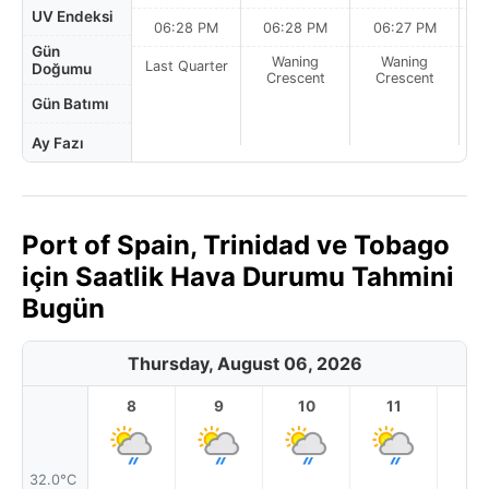
UV Endeksi
06:28 PM
06:28 PM
06:27 PM
Gün
Waning
Waning
Last Quarter
Doğumu
Crescent
Crescent
Gün Batımı
Ay Fazı
Port of Spain, Trinidad ve Tobago
için Saatlik Hava Durumu Tahmini
Bugün
Thursday, August 06, 2026
8
9
10
11
1
32.0°C