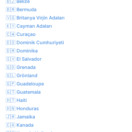
🇧🇿 Belize
🇧🇲 Bermuda
🇻🇬 Britanya Virjin Adaları
🇰🇾 Cayman Adaları
🇨🇼 Curaçao
🇩🇴 Dominik Cumhuriyeti
🇩🇲 Dominika
🇸🇻 El Salvador
🇬🇩 Grenada
🇬🇱 Grönland
🇬🇵 Guadeloupe
🇬🇹 Guatemala
🇭🇹 Haiti
🇭🇳 Honduras
🇯🇲 Jamaika
🇨🇦 Kanada