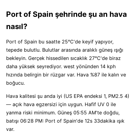
Port of Spain şehrinde şu an hava
nasıl?
Port of Spain bu saatte 25°C'de keyif yapıyor,
tepede bulutlu. Bulutlar arasında aralıklı güneş ışığı
bekleyin. Gerçek hissedilen sıcaklık 27°C'de biraz
daha yüksek seyrediyor. west yönünden 14 kph
hızında belirgin bir rüzgar var. Hava %87 ile kalın ve
boğucu.
Hava kalitesi şu anda iyi (US EPA endeksi 1, PM2.5 4)
— açık hava egzersizi için uygun. Hafif UV 0 ile
yanma riski minimum. Güneş 05:55 AM'te doğdu,
batışı 06:28 PM: Port of Spain'de 12s 33dakika ışık
var.