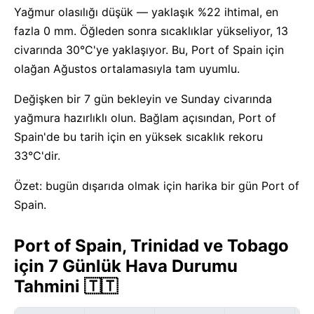
Yağmur olasılığı düşük — yaklaşık %22 ihtimal, en
fazla 0 mm. Öğleden sonra sıcaklıklar yükseliyor, 13
civarında 30°C'ye yaklaşıyor. Bu, Port of Spain için
olağan Ağustos ortalamasıyla tam uyumlu.
Değişken bir 7 gün bekleyin ve Sunday civarında
yağmura hazırlıklı olun. Bağlam açısından, Port of
Spain'de bu tarih için en yüksek sıcaklık rekoru
33°C'dir.
Özet: bugün dışarıda olmak için harika bir gün Port of
Spain.
Port of Spain, Trinidad ve Tobago
için 7 Günlük Hava Durumu
Tahmini 🇹🇹