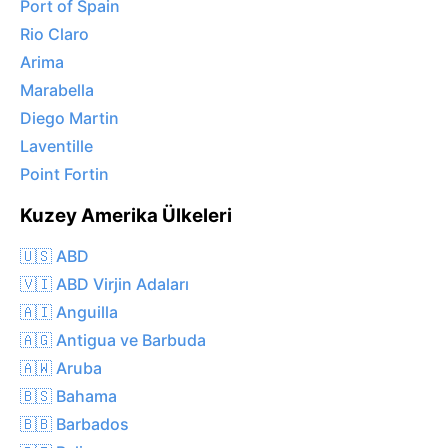
Port of Spain
Rio Claro
Arima
Marabella
Diego Martin
Laventille
Point Fortin
Kuzey Amerika Ülkeleri
🇺🇸 ABD
🇻🇮 ABD Virjin Adaları
🇦🇮 Anguilla
🇦🇬 Antigua ve Barbuda
🇦🇼 Aruba
🇧🇸 Bahama
🇧🇧 Barbados