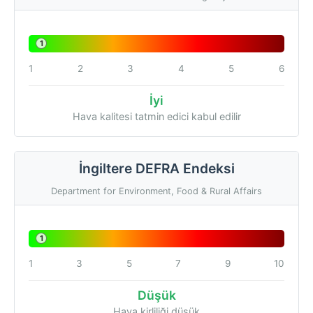
1
1
2
3
4
5
6
İyi
Hava kalitesi tatmin edici kabul edilir
İngiltere DEFRA Endeksi
Department for Environment, Food & Rural Affairs
1
1
3
5
7
9
10
Düşük
Hava kirliliği düşük