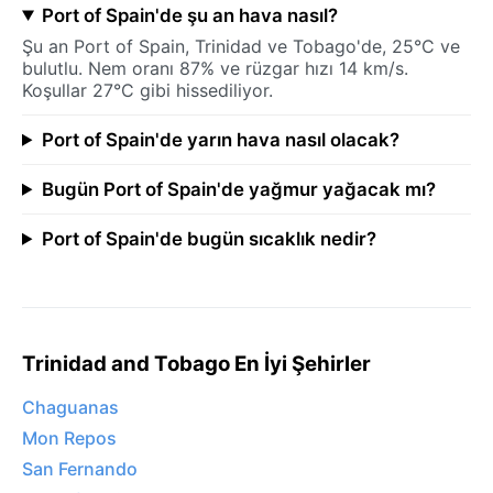
Port of Spain'de şu an hava nasıl?
Şu an Port of Spain, Trinidad ve Tobago'de, 25°C ve
bulutlu. Nem oranı 87% ve rüzgar hızı 14 km/s.
Koşullar 27°C gibi hissediliyor.
Port of Spain'de yarın hava nasıl olacak?
Bugün Port of Spain'de yağmur yağacak mı?
Port of Spain'de bugün sıcaklık nedir?
Trinidad and Tobago En İyi Şehirler
Chaguanas
Mon Repos
San Fernando