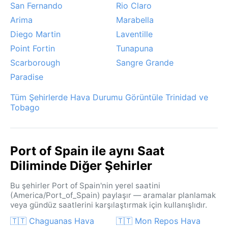
San Fernando
Rio Claro
Arima
Marabella
Diego Martin
Laventille
Point Fortin
Tunapuna
Scarborough
Sangre Grande
Paradise
Tüm Şehirlerde Hava Durumu Görüntüle Trinidad ve
Tobago
Port of Spain ile aynı Saat
Diliminde Diğer Şehirler
Bu şehirler Port of Spain'nin yerel saatini
(America/Port_of_Spain) paylaşır — aramalar planlamak
veya gündüz saatlerini karşılaştırmak için kullanışlıdır.
🇹🇹 Chaguanas Hava
🇹🇹 Mon Repos Hava