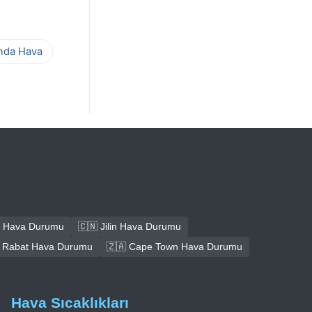
ında Hava
 Hava Durumu
🇨🇳 Jilin Hava Durumu
 Rabat Hava Durumu
🇿🇦 Cape Town Hava Durumu
Hava Sıcaklıkları