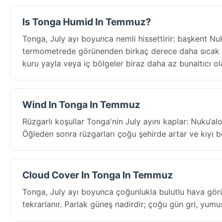
Is Tonga Humid In Temmuz?
Tonga, July ayı boyunca nemli hissettirir: başkent Nu
termometrede görünenden birkaç derece daha sıcak hi
kuru yayla veya iç bölgeler biraz daha az bunaltıcı ola
Wind In Tonga In Temmuz
Rüzgarlı koşullar Tonga'nin July ayını kaplar: Nuku‘al
Öğleden sonra rüzgarları çoğu şehirde artar ve kıyı bö
Cloud Cover In Tonga In Temmuz
Tonga, July ayı boyunca çoğunlukla bulutlu hava gör
tekrarlanır. Parlak güneş nadirdir; çoğu gün gri, yumuşa