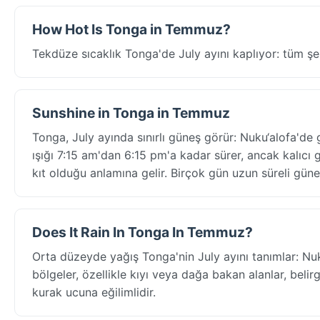
How Hot Is Tonga in Temmuz?
Tekdüze sıcaklık Tonga'de July ayını kaplıyor: tüm şe
Sunshine in Tonga in Temmuz
Tonga, July ayında sınırlı güneş görür: Nuku‘alofa'd
ışığı 7:15 am'dan 6:15 pm'a kadar sürer, ancak kalıc
kıt olduğu anlamına gelir. Birçok gün uzun süreli gü
Does It Rain In Tonga In Temmuz?
Orta düzeyde yağış Tonga'nin July ayını tanımlar: Nuk
bölgeler, özellikle kıyı veya dağa bakan alanlar, beli
kurak ucuna eğilimlidir.