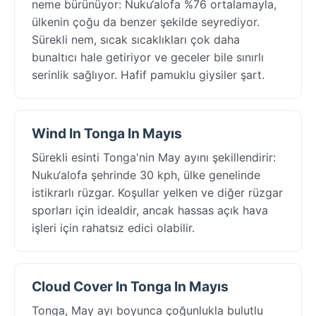
neme bürünüyor: Nuku‘alofa %76 ortalamayla,
ülkenin çoğu da benzer şekilde seyrediyor.
Sürekli nem, sıcak sıcaklıkları çok daha
bunaltıcı hale getiriyor ve geceler bile sınırlı
serinlik sağlıyor. Hafif pamuklu giysiler şart.
Wind In Tonga In Mayıs
Sürekli esinti Tonga'nin May ayını şekillendirir:
Nuku‘alofa şehrinde 30 kph, ülke genelinde
istikrarlı rüzgar. Koşullar yelken ve diğer rüzgar
sporları için idealdir, ancak hassas açık hava
işleri için rahatsız edici olabilir.
Cloud Cover In Tonga In Mayıs
Tonga, May ayı boyunca çoğunlukla bulutlu