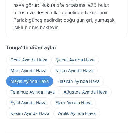
hava görür: Nuku‘alofa ortalama %75 bulut
örtüsü ve desen ülke genelinde tekrarlanır.
Parlak güneş nadirdir; çoğu gün gri, yumuşak
ışıklı bir his bekleyin.
Tonga'de diğer aylar
Ocak Ayında Hava
Şubat Ayında Hava
Mart Ayında Hava
Nisan Ayında Hava
Mayıs Ayında Hava
Haziran Ayında Hava
Temmuz Ayında Hava
Ağustos Ayında Hava
Eylül Ayında Hava
Ekim Ayında Hava
Kasım Ayında Hava
Aralık Ayında Hava