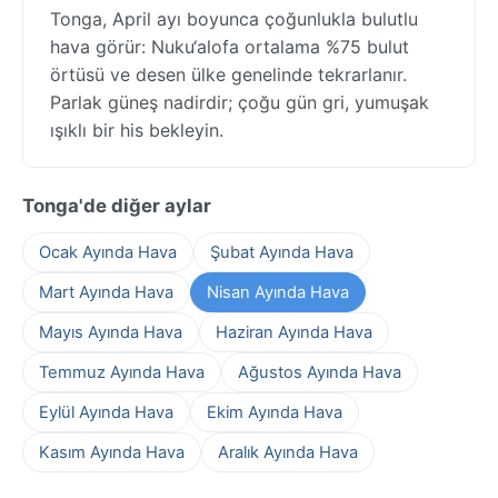
Tonga, April ayı boyunca çoğunlukla bulutlu
hava görür: Nuku‘alofa ortalama %75 bulut
örtüsü ve desen ülke genelinde tekrarlanır.
Parlak güneş nadirdir; çoğu gün gri, yumuşak
ışıklı bir his bekleyin.
Tonga'de diğer aylar
Ocak Ayında Hava
Şubat Ayında Hava
Mart Ayında Hava
Nisan Ayında Hava
Mayıs Ayında Hava
Haziran Ayında Hava
Temmuz Ayında Hava
Ağustos Ayında Hava
Eylül Ayında Hava
Ekim Ayında Hava
Kasım Ayında Hava
Aralık Ayında Hava