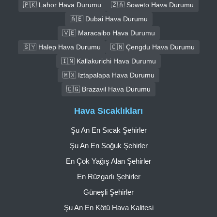
🇵🇰 Lahor Hava Durumu
🇿🇦 Soweto Hava Durumu
🇦🇪 Dubai Hava Durumu
🇻🇪 Maracaibo Hava Durumu
🇸🇾 Halep Hava Durumu
🇨🇳 Çengdu Hava Durumu
🇮🇳 Kallakurichi Hava Durumu
🇲🇽 Iztapalapa Hava Durumu
🇨🇬 Brazavil Hava Durumu
Hava Sıcaklıkları
Şu An En Sıcak Şehirler
Şu An En Soğuk Şehirler
En Çok Yağış Alan Şehirler
En Rüzgarlı Şehirler
Güneşli Şehirler
Şu An En Kötü Hava Kalitesi