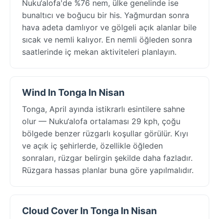
Nuku‘alofa'de %76 nem, ülke genelinde ise
bunaltıcı ve boğucu bir his. Yağmurdan sonra
hava adeta damlıyor ve gölgeli açık alanlar bile
sıcak ve nemli kalıyor. En nemli öğleden sonra
saatlerinde iç mekan aktiviteleri planlayın.
Wind In Tonga In Nisan
Tonga, April ayında istikrarlı esintilere sahne
olur — Nuku‘alofa ortalaması 29 kph, çoğu
bölgede benzer rüzgarlı koşullar görülür. Kıyı
ve açık iç şehirlerde, özellikle öğleden
sonraları, rüzgar belirgin şekilde daha fazladır.
Rüzgara hassas planlar buna göre yapılmalıdır.
Cloud Cover In Tonga In Nisan